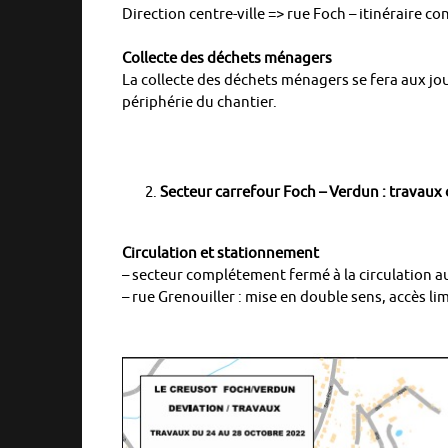
Direction centre-ville => rue Foch – itinéraire c
Collecte des déchets ménagers
La collecte des déchets ménagers se fera aux jo
périphérie du chantier.
Secteur carrefour Foch – Verdun : travaux
Circulation et stationnement
– secteur complétement fermé à la circulation 
– rue Grenouiller : mise en double sens, accès l