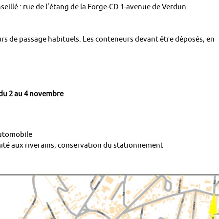
onseillé : rue de l’étang de la Forge-CD 1-avenue de Verdun
urs de passage habituels. Les conteneurs devant être déposés, en
 du 2 au 4 novembre
automobile
imité aux riverains, conservation du stationnement