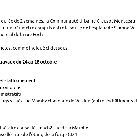
une durée de 2 semaines, la Communauté Urbaine Creusot Montceau
 sur un périmètre compris entre la sortie de l’esplanade Simone Vei
ercial de la rue Foch.
inctes, comme indiqué ci-dessous :
ravaux du 24 au 28 octobre
 et stationnement
automobile
inistratifs
rkings situés rue Mamby et avenue de Verdun (entre les bâtiments 
tinéraire conseillé : mach2-rue de la Marolle
nseillé : rue de l’étang de la forge-CD 1