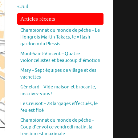
« Juil
Articles récents
Championnat du monde de pêche – Le
Hongrois Martin Takacs, le « flash
gardon » du Plessis
Mont-Saint-Vincent – Quatre
violoncellistes et beaucoup d’émotion
Mary – Sept équipes de village et des
vachettes
Génelard – Vide-maison et brocante,
inscrivez-vous !
Le Creusot – 28 largages effectués, le
feu est fixé
Championnat du monde de pêche –
Coup d’envoi ce vendredi matin, la
tension est maximale