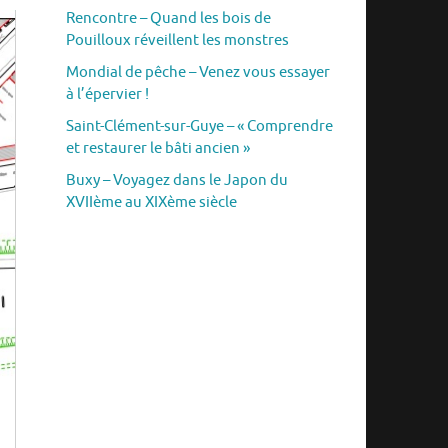
Rencontre – Quand les bois de
Pouilloux réveillent les monstres
Mondial de pêche – Venez vous essayer
à l’épervier !
Saint-Clément-sur-Guye – « Comprendre
et restaurer le bâti ancien »
Buxy – Voyagez dans le Japon du
XVIIème au XIXème siècle