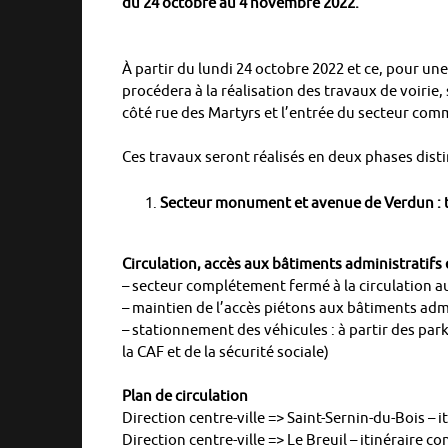
du 24 octobre au 4 novembre 2022.
À partir du lundi 24 octobre 2022 et ce, pour 
procédera à la réalisation des travaux de voirie,
côté rue des Martyrs et l’entrée du secteur comm
Ces travaux seront réalisés en deux phases dist
Secteur monument et avenue de Verdun : t
Circulation, accès aux bâtiments administratifs
– secteur complétement fermé à la circulation 
– maintien de l’accès piétons aux bâtiments adm
– stationnement des véhicules : à partir des pa
la CAF et de la sécurité sociale)
Plan de circulation
Direction centre-ville => Saint-Sernin-du-Bois – i
Direction centre-ville => Le Breuil – itinéraire co