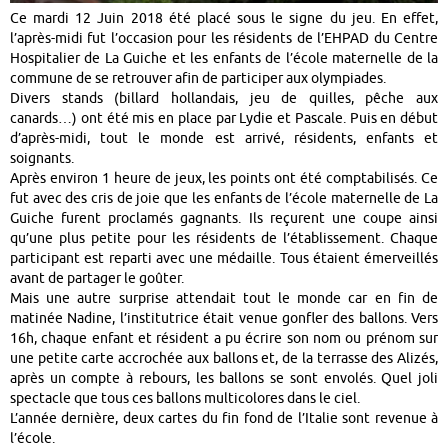
Ce mardi 12 Juin 2018 été placé sous le signe du jeu. En effet,
l’après-midi fut l’occasion pour les résidents de l’EHPAD du Centre
Hospitalier de La Guiche et les enfants de l’école maternelle de la
commune de se retrouver afin de participer aux olympiades.
Divers stands (billard hollandais, jeu de quilles, pêche aux
canards…) ont été mis en place par Lydie et Pascale. Puis en début
d’après-midi, tout le monde est arrivé, résidents, enfants et
soignants.
Après environ 1 heure de jeux, les points ont été comptabilisés. Ce
fut avec des cris de joie que les enfants de l’école maternelle de La
Guiche furent proclamés gagnants. Ils reçurent une coupe ainsi
qu’une plus petite pour les résidents de l’établissement. Chaque
participant est reparti avec une médaille. Tous étaient émerveillés
avant de partager le goûter.
Mais une autre surprise attendait tout le monde car en fin de
matinée Nadine, l’institutrice était venue gonfler des ballons. Vers
16h, chaque enfant et résident a pu écrire son nom ou prénom sur
une petite carte accrochée aux ballons et, de la terrasse des Alizés,
après un compte à rebours, les ballons se sont envolés. Quel joli
spectacle que tous ces ballons multicolores dans le ciel.
L’année dernière, deux cartes du fin fond de l’Italie sont revenue à
l’école.