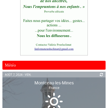
Météo
AOÛT 7, 2026 - VEN.
Montceau-les-Mines
France