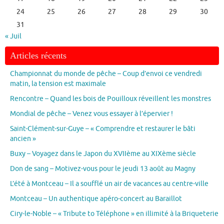
24
25
26
27
28
29
30
31
« Juil
Articles récents
Championnat du monde de pêche – Coup d’envoi ce vendredi
matin, la tension est maximale
Rencontre – Quand les bois de Pouilloux réveillent les monstres
Mondial de pêche – Venez vous essayer à l’épervier !
Saint-Clément-sur-Guye – « Comprendre et restaurer le bâti
ancien »
Buxy – Voyagez dans le Japon du XVIIème au XIXème siècle
Don de sang – Motivez-vous pour le jeudi 13 août au Magny
L’été à Montceau – Il a soufflé un air de vacances au centre-ville
Montceau – Un authentique apéro-concert au Baraillot
Ciry-le-Noble – « Tribute to Téléphone » en illimité à la Briqueterie