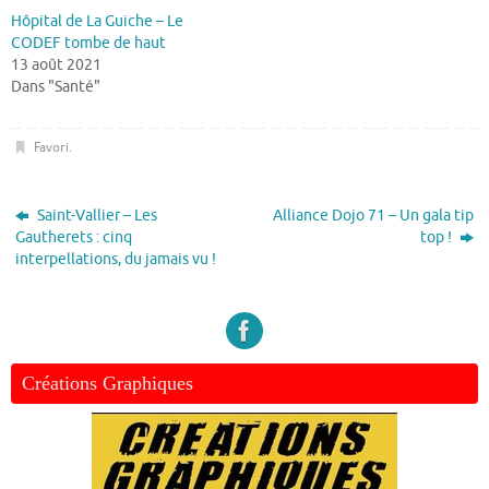
Hôpital de La Guiche – Le
CODEF tombe de haut
13 août 2021
Dans "Santé"
Favori
.
Saint-Vallier – Les
Alliance Dojo 71 – Un gala tip
Gautherets : cinq
top !
interpellations, du jamais vu !
Créations Graphiques