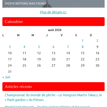
OOOPS! NOTHING WAS FOUND!
Plus de détails ici
.
Calendrier
août 2026
L
M
M
J
V
S
D
1
2
3
4
5
6
7
8
9
10
11
12
13
14
15
16
17
18
19
20
21
22
23
24
25
26
27
28
29
30
31
« Juil
Articles récents
Championnat du monde de pêche – Le Hongrois Martin Takacs, le
« flash gardon » du Plessis