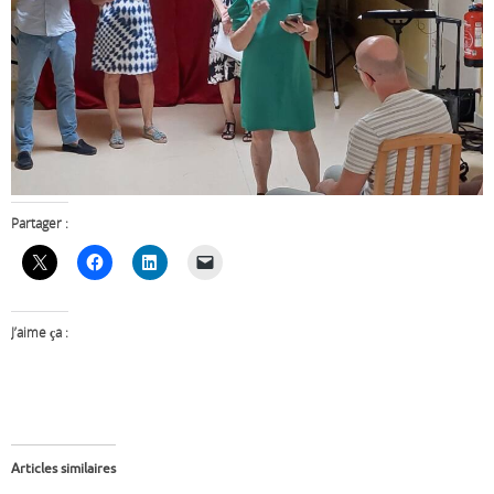
Partager :
J’aime ça :
Articles similaires