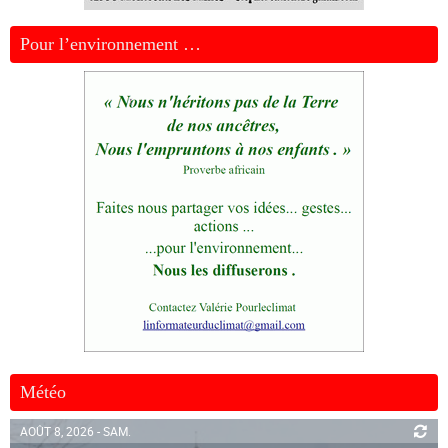
Pour l’environnement …
Météo
AOÛT 8, 2026 - SAM.