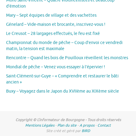
Mont-Saint-Vincent – Quatre violoncellistes et beaucoup
d’émotion
Mary – Sept équipes de village et des vachettes
Génelard – Vide-maison et brocante, inscrivez-vous !
Le Creusot – 28 largages effectués, le feu est fixé
Championnat du monde de pêche – Coup d’envoi ce vendredi
matin, la tension est maximale
Rencontre – Quand les bois de Pouilloux réveillent les monstres
Mondial de pêche – Venez vous essayer à l’épervier !
Saint-Clément-sur-Guye – « Comprendre et restaurer le bâti
ancien »
Buxy – Voyagez dans le Japon du XVIIème au XIXème siècle
Copyright © L'informateur de Bourgogne - Tous droits réservés
Mentions Légales
-
Plan du site
-
A propos
-
Contact
Site créé et géré par
BIRD