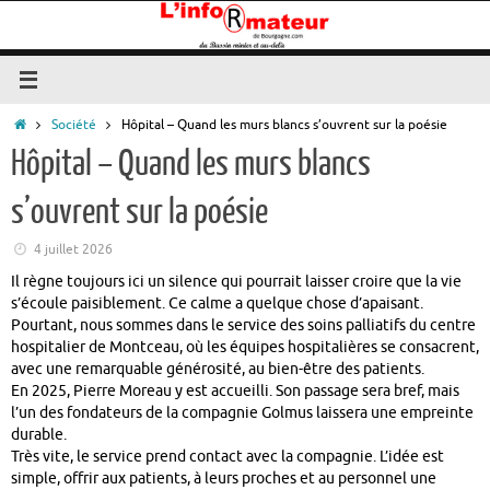
Passer
au
contenu
Accueil
Société
Hôpital – Quand les murs blancs s’ouvrent sur la poésie
Hôpital – Quand les murs blancs
s’ouvrent sur la poésie
4 juillet 2026
Il règne toujours ici un silence qui pourrait laisser croire que la vie
s’écoule paisiblement. Ce calme a quelque chose d’apaisant.
Pourtant, nous sommes dans le service des soins palliatifs du centre
hospitalier de Montceau, où les équipes hospitalières se consacrent,
avec une remarquable générosité, au bien-être des patients.
En 2025, Pierre Moreau y est accueilli. Son passage sera bref, mais
l’un des fondateurs de la compagnie Golmus laissera une empreinte
durable.
Très vite, le service prend contact avec la compagnie. L’idée est
simple, offrir aux patients, à leurs proches et au personnel une