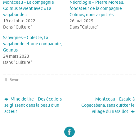
Montceau – La compagnie
Nécrologie – Pierre Moreau,
Golmus revient avec « La
fondateur de la compagnie
vagabonde »
Golmus, nous a quittés
19 octobre 2022
26 mai 2025
Dans "Culture"
Dans "Culture"
Sanvignes – Colette, La
vagabonde et une compagnie,
Golmus
24 mars 2023
Dans "Culture"
Favori
.
Mine de lire – Des écoliers
Montceau – Escale à
se glissent dans la peau d’un
Copacabana, sans quitter le
acteur
village du Baraillot