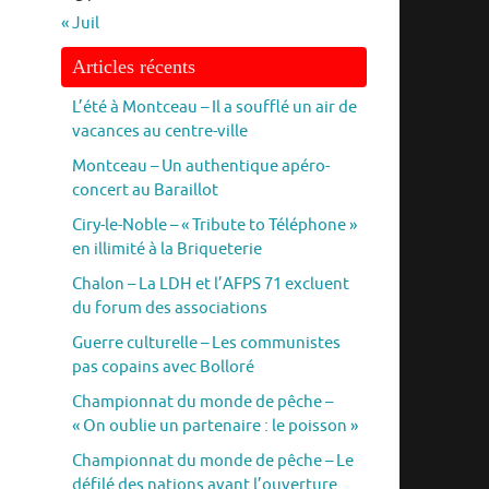
« Juil
Articles récents
L’été à Montceau – Il a soufflé un air de
vacances au centre-ville
Montceau – Un authentique apéro-
concert au Baraillot
Ciry-le-Noble – « Tribute to Téléphone »
en illimité à la Briqueterie
Chalon – La LDH et l’AFPS 71 excluent
du forum des associations
Guerre culturelle – Les communistes
pas copains avec Bolloré
Championnat du monde de pêche –
« On oublie un partenaire : le poisson »
Championnat du monde de pêche – Le
défilé des nations avant l’ouverture