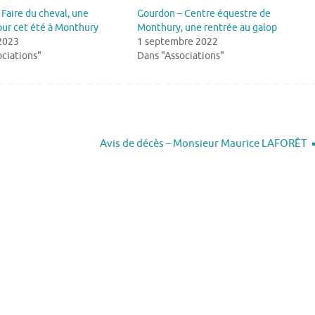
Faire du cheval, une
Gourdon – Centre équestre de
our cet été à Monthury
Monthury, une rentrée au galop
 2023
1 septembre 2022
ciations"
Dans "Associations"
Avis de décès – Monsieur Maurice LAFORÊT