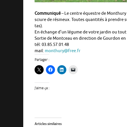
Communiqué
– Le centre équestre de Monthury d
sciure de résineux. Toutes quantités à prendre s
tas).
En échange d’un légume de votre jardin ou tout
Sortie de Montceau en direction de Gourdon en 
tél: 03.85.57.01.48
mail:
monthury@free.fr
Partager :
J’aime ça :
Articles similaires