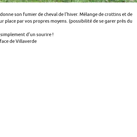
onne son fumier de cheval de l’hiver. Mélange de crottins et de
ur place par vos propres moyens. (possibilité de se garer près du
 simplement d’un sourire !
face de Villaverde