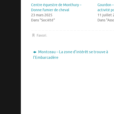
Centre équestre de Monthury –
Gourdon – 
Donne fumier de cheval
activité p
23 mars 2025
11 juillet
Dans "Société"
Dans "Asso
Favori
.
Montceau – La zone d’intérêt se trouve à
l’Embarcadère