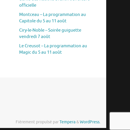
officielle
Montceau – La programmation au
Capitole du 5 au 11 août
Ciry-le-Noble – Soirée guiguette
vendredi 7 août
Le Creusot – La programmation au
Magic du 5 au 11 août
Fièrement propulsé par
Tempera
&
WordPress.