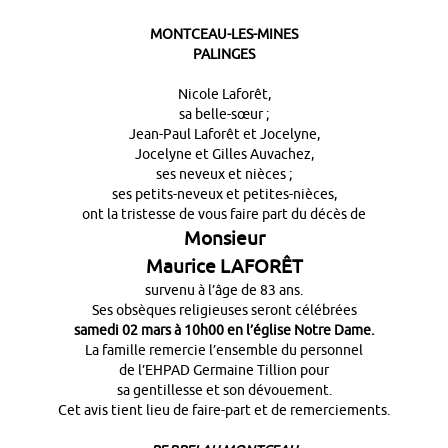
MONTCEAU-LES-MINES
PALINGES
Nicole Laforêt,
sa belle-sœur ;
Jean-Paul Laforêt et Jocelyne,
Jocelyne et Gilles Auvachez,
ses neveux et nièces ;
ses petits-neveux et petites-nièces,
ont la tristesse de vous faire part du décès de
Monsieur
Maurice LAFORÊT
survenu à l’âge de 83 ans.
Ses obsèques religieuses seront célébrées
samedi 02 mars à 10h00 en l’église Notre Dame.
La famille remercie l’ensemble du personnel
de l’EHPAD Germaine Tillion pour
sa gentillesse et son dévouement.
Cet avis tient lieu de faire-part et de remerciements.