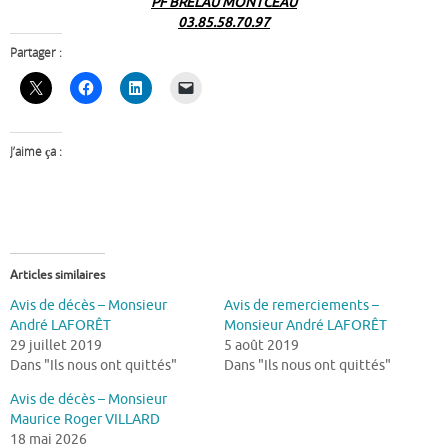
PF BRELAU MONTCEAU
03.85.58.70.97
Partager :
J’aime ça :
Articles similaires
Avis de décès – Monsieur
Avis de remerciements –
André LAFORÊT
Monsieur André LAFORÊT
29 juillet 2019
5 août 2019
Dans "Ils nous ont quittés"
Dans "Ils nous ont quittés"
Avis de décès – Monsieur
Maurice Roger VILLARD
18 mai 2026