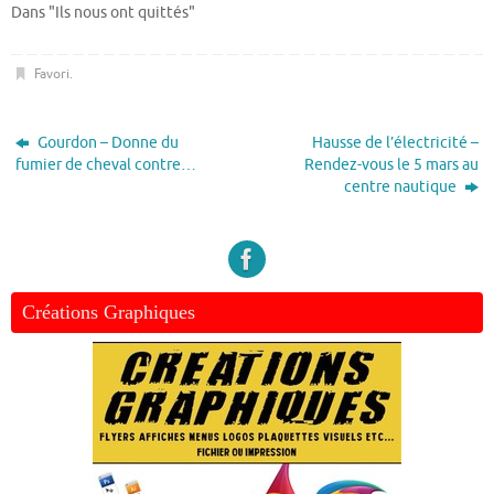
Dans "Ils nous ont quittés"
Favori
.
Gourdon – Donne du
Hausse de l’électricité –
fumier de cheval contre…
Rendez-vous le 5 mars au
centre nautique
Créations Graphiques