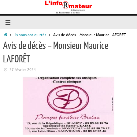
Passer
au
contenu
Accueil
Ils nous ont quittés
Avis de décès – Monsieur Maurice LAFORÊT
Avis de décès – Monsieur Maurice
LAFORÊT
27 février 2024