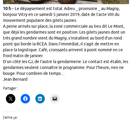
10 h
– Le dépaysement est total. Adieu _ provisoire _ au Magny,
bonjour Vitry en ce samedi 5 janvier 2019, date de l’acte VIII du
mouvement populaire des gilets jaunes.
A peine arrivés sur place, la zone commerciale au lieu dit Le Mont,
que déjà les gendarmes sont en position. Les gilets jaunes dont un
très grand nombre vient du Magny, s’installent au bord d’un rond
point qui borde la RCEA. Dans l’immédiat, il s’agit de mettre en
place la logistique. Café, croissants arrivent à point nommé en ce
froid matin de janvier.
D’un côté les GJ, de l’autre la gendarmerie. Le contact est établi, les
gendarmes veulent connaître le programme. Pour l’heure, rien ne
bouge. Pour combien de temps…
Jean Bernard
Partager :
J’aime ça :