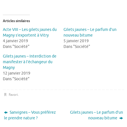
Articles similaires
Acte VIII – Les gilets jaunes du
Gilets jaunes – Le parfum d’un
Magny s’exportent à Vitry
nouveau bitume
4 janvier 2019
5 janvier 2019
Dans "Société"
Dans "Société"
Gilets jaunes – Interdiction de
manifester à l’échangeur du
Magny
12 janvier 2019
Dans "Société"
Favori
.
Sanvignes – Vous préférez
Gilets jaunes – Le parfum d’un
le prendre nature ?
nouveau bitume