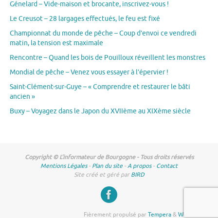
Génelard – Vide-maison et brocante, inscrivez-vous !
Le Creusot – 28 largages effectués, le feu est fixé
Championnat du monde de pêche – Coup d’envoi ce vendredi
matin, la tension est maximale
Rencontre – Quand les bois de Pouilloux réveillent les monstres
Mondial de pêche – Venez vous essayer à l’épervier !
Saint-Clément-sur-Guye – « Comprendre et restaurer le bâti
ancien »
Buxy – Voyagez dans le Japon du XVIIème au XIXème siècle
Copyright © L'informateur de Bourgogne - Tous droits réservés
Mentions Légales
-
Plan du site
-
A propos
-
Contact
Site créé et géré par
BIRD
Fièrement propulsé par
Tempera
&
WordPress.