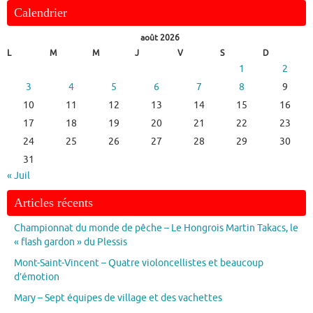
Calendrier
août 2026
L
M
M
J
V
S
D
1
2
3
4
5
6
7
8
9
10
11
12
13
14
15
16
17
18
19
20
21
22
23
24
25
26
27
28
29
30
31
« Juil
Articles récents
Championnat du monde de pêche – Le Hongrois Martin Takacs, le
« flash gardon » du Plessis
Mont-Saint-Vincent – Quatre violoncellistes et beaucoup
d’émotion
Mary – Sept équipes de village et des vachettes