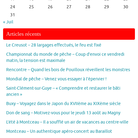
24
25
26
27
28
29
30
31
« Juil
Articles récents
Le Creusot – 28 largages effectués, le feu est fixé
Championnat du monde de pêche – Coup d’envoi ce vendredi
matin, la tension est maximale
Rencontre – Quand les bois de Pouilloux réveillent les monstres
Mondial de pêche – Venez vous essayer à l’épervier !
Saint-Clément-sur-Guye – « Comprendre et restaurer le bâti
ancien »
Buxy – Voyagez dans le Japon du XVIIème au XIXème siècle
Don de sang – Motivez-vous pour le jeudi 13 août au Magny
L’été à Montceau – Il a soufflé un air de vacances au centre-ville
Montceau – Un authentique apéro-concert au Baraillot