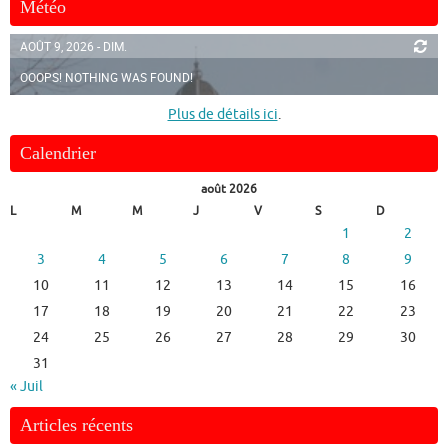
Météo
AOÛT 9, 2026 - DIM.
OOOPS! NOTHING WAS FOUND!
Plus de détails ici
.
Calendrier
août 2026
L
M
M
J
V
S
D
1
2
3
4
5
6
7
8
9
10
11
12
13
14
15
16
17
18
19
20
21
22
23
24
25
26
27
28
29
30
31
« Juil
Articles récents