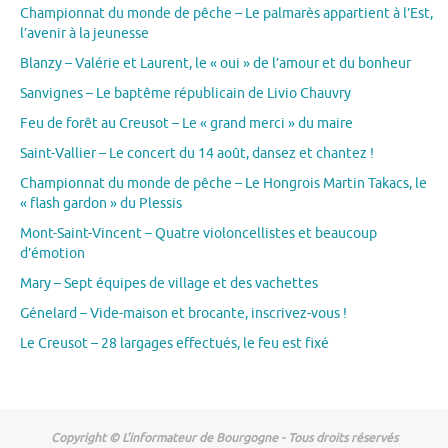
Championnat du monde de pêche – Le palmarès appartient à l’Est,
l’avenir à la jeunesse
Blanzy – Valérie et Laurent, le « oui » de l’amour et du bonheur
Sanvignes – Le baptême républicain de Livio Chauvry
Feu de forêt au Creusot – Le « grand merci » du maire
Saint-Vallier – Le concert du 14 août, dansez et chantez !
Championnat du monde de pêche – Le Hongrois Martin Takacs, le
« flash gardon » du Plessis
Mont-Saint-Vincent – Quatre violoncellistes et beaucoup
d’émotion
Mary – Sept équipes de village et des vachettes
Génelard – Vide-maison et brocante, inscrivez-vous !
Le Creusot – 28 largages effectués, le feu est fixé
Copyright © L'informateur de Bourgogne - Tous droits réservés