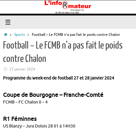
Passer
au
contenu
Accueil
Sports
Football – Le FCMB n’a pas fait le poids contre Chalon
Football – Le FCMB n’a pas fait le poids
contre Chalon
27 janvier 2024
Programme du week-end de football 27 et 28 janvier 2024
Coupe de Bourgogne – Franche-Comté
FCMB – FC Chalon 0 – 4
R1 Féminnes
US Blanzy – Jura Dolois 28 01 à 14H30