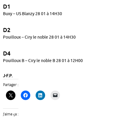
D1
Buxy – US Blanzy 28 01 à 14H30
D2
Pouilloux – Ciry le noble 28 01 à 14H30
D4
Pouilloux B – Ciry le noble B 28 01 à 12H00
J-F.P.
Partager :
J’aime ça :