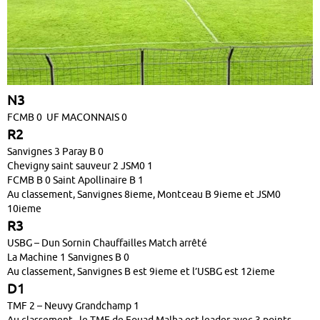
N3
FCMB 0 UF MACONNAIS 0
R2
Sanvignes 3 Paray B 0
Chevigny saint sauveur 2 JSM0 1
FCMB B 0 Saint Apollinaire B 1
Au classement, Sanvignes 8ieme, Montceau B 9ieme et JSM0
10ieme
R3
USBG – Dun Sornin Chauffailles Match arrêté
La Machine 1 Sanvignes B 0
Au classement, Sanvignes B est 9ieme et l’USBG est 12ieme
D1
TMF 2 – Neuvy Grandchamp 1