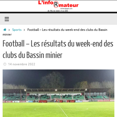
Passer
au
contenu
Accueil
Sports
Football – Les résultats du week-end des clubs du Bassin
minier
Football – Les résultats du week-end des
clubs du Bassin minier
14 novembre 2022