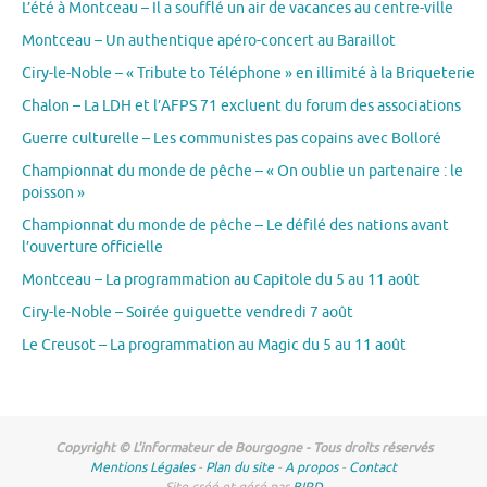
L’été à Montceau – Il a soufflé un air de vacances au centre-ville
Montceau – Un authentique apéro-concert au Baraillot
Ciry-le-Noble – « Tribute to Téléphone » en illimité à la Briqueterie
Chalon – La LDH et l’AFPS 71 excluent du forum des associations
Guerre culturelle – Les communistes pas copains avec Bolloré
Championnat du monde de pêche – « On oublie un partenaire : le
poisson »
Championnat du monde de pêche – Le défilé des nations avant
l’ouverture officielle
Montceau – La programmation au Capitole du 5 au 11 août
Ciry-le-Noble – Soirée guiguette vendredi 7 août
Le Creusot – La programmation au Magic du 5 au 11 août
Copyright © L'informateur de Bourgogne - Tous droits réservés
Mentions Légales
-
Plan du site
-
A propos
-
Contact