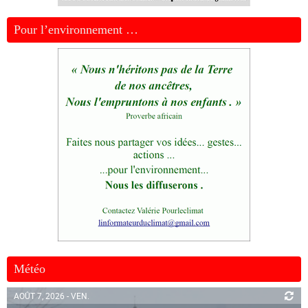
Pour l’environnement …
Météo
AOÛT 7, 2026 - VEN.