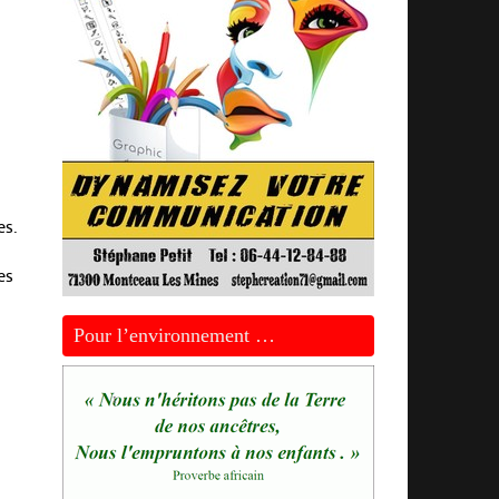
es.
es
Pour l’environnement …