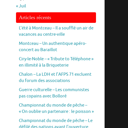
« Juil
Articles récents
L’été à Montceau – Il a soufflé un air de
vacances au centre-ville
Montceau – Un authentique apéro-
concert au Baraillot
Ciry-le-Noble – « Tribute to Téléphone »
en illimité à la Briqueterie
Chalon – La LDH et l’AFPS 71 excluent
du forum des associations
Guerre culturelle – Les communistes
pas copains avec Bolloré
Championnat du monde de pêche –
« On oublie un partenaire : le poisson »
Championnat du monde de pêche – Le
défilé des nations avant l’ouverture