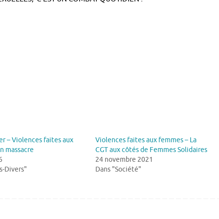
ier – Violences faites aux
Violences faites aux femmes – La
n massacre
CGT aux côtés de Femmes Solidaires
6
24 novembre 2021
s-Divers"
Dans "Société"