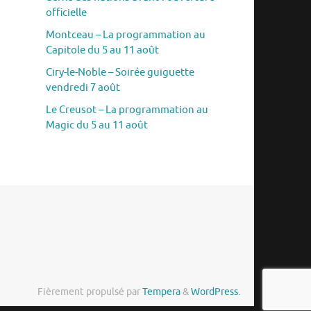
officielle
Montceau – La programmation au
Capitole du 5 au 11 août
Ciry-le-Noble – Soirée guiguette
vendredi 7 août
Le Creusot – La programmation au
Magic du 5 au 11 août
Fièrement propulsé par
Tempera
&
WordPress.