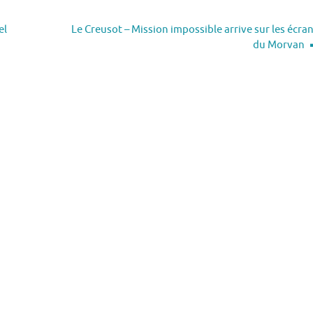
el
Le Creusot – Mission impossible arrive sur les écra
du Morvan