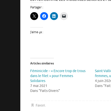
Partager :
J’aime ça :
Articles similaires
Féminicide – « Encore trop de trous
Saint-Vall
dans le filet » pour Femmes
femmes, u
Solidaires
4 juin 202
7 mai 2021
Dans "Fait
Dans "Faits-Divers"
Favori
.