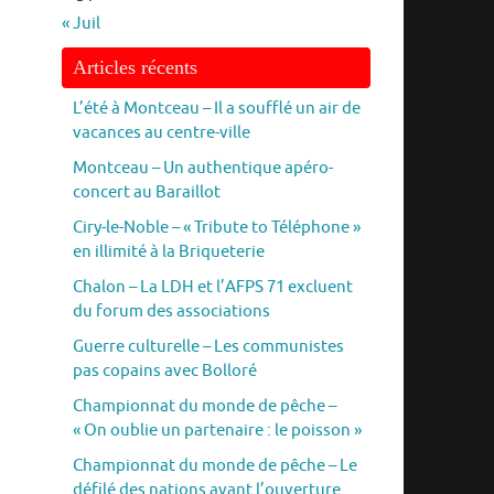
« Juil
Articles récents
L’été à Montceau – Il a soufflé un air de
vacances au centre-ville
Montceau – Un authentique apéro-
concert au Baraillot
Ciry-le-Noble – « Tribute to Téléphone »
en illimité à la Briqueterie
Chalon – La LDH et l’AFPS 71 excluent
du forum des associations
Guerre culturelle – Les communistes
pas copains avec Bolloré
Championnat du monde de pêche –
« On oublie un partenaire : le poisson »
Championnat du monde de pêche – Le
défilé des nations avant l’ouverture