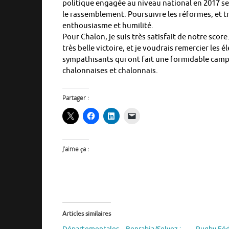
politique engagée au niveau national en 2017 s
le rassemblement. Poursuivre les réformes, et t
enthousiasme et humilité.
Pour Chalon, je suis très satisfait de notre score
très belle victoire, et je voudrais remercier les él
sympathisants qui ont fait une formidable camp
chalonnaises et chalonnais.
Partager :
J’aime ça :
Articles similaires