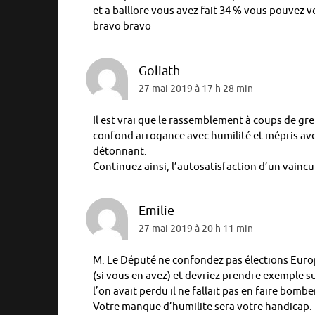
et a balllore vous avez fait 34 % vous pouvez vo
bravo bravo
Goliath
27 mai 2019 à 17 h 28 min
Il est vrai que le rassemblement à coups de gre
confond arrogance avec humilité et mépris ave
détonnant.
Continuez ainsi, l’autosatisfaction d’un vainc
Emilie
27 mai 2019 à 20 h 11 min
M. Le Député ne confondez pas élections Europ
(si vous en avez) et devriez prendre exemple su
l’on avait perdu il ne fallait pas en faire bomber
Votre manque d’humilite sera votre handicap.