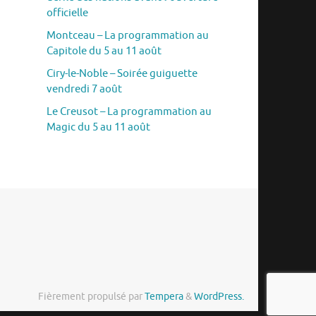
officielle
Montceau – La programmation au
Capitole du 5 au 11 août
Ciry-le-Noble – Soirée guiguette
vendredi 7 août
Le Creusot – La programmation au
Magic du 5 au 11 août
Fièrement propulsé par
Tempera
&
WordPress.