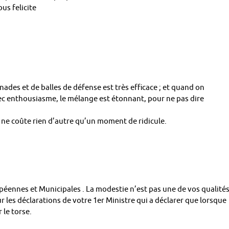
us felicite
nades et de balles de défense est très efficace ; et quand on
c enthousiasme, le mélange est étonnant, pour ne pas dire
u ne coûte rien d’autre qu’un moment de ridicule.
éennes et Municipales . La modestie n’est pas une de vos qualité
r les déclarations de votre 1er Ministre qui a déclarer que lorsque
 le torse.