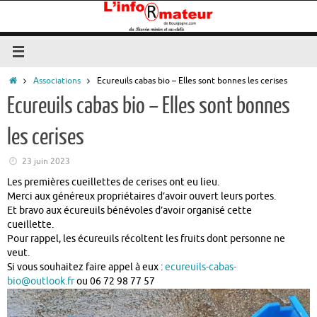
Passer
au
contenu
Accueil
Associations
Ecureuils cabas bio – Elles sont bonnes les cerises
Ecureuils cabas bio – Elles sont bonnes
les cerises
23 juin 2023
Les premières cueillettes de cerises ont eu lieu.
Merci aux généreux propriétaires d’avoir ouvert leurs portes.
Et bravo aux écureuils bénévoles d’avoir organisé cette
cueillette.
Pour rappel, les écureuils récoltent les fruits dont personne ne
veut.
Si vous souhaitez faire appel à eux :
ecureuils-cabas-
bio@outlook.fr
ou 06 72 98 77 57