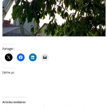
Partager :
J’aime ça :
Articles similaires