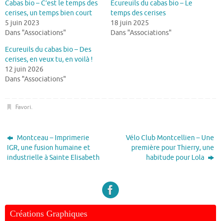
Cabas bio – C’est le temps des
Ecureuils du cabas bio – Le
cerises, un temps bien court
temps des cerises
5 juin 2023
18 juin 2025
Dans "Associations"
Dans "Associations"
Ecureuils du cabas bio – Des
cerises, en veux tu, en voilà !
12 juin 2026
Dans "Associations"
Favori
.
Montceau – Imprimerie
Vélo Club Montcellien – Une
IGR, une fusion humaine et
première pour Thierry, une
industrielle à Sainte Elisabeth
habitude pour Lola
Créations Graphiques