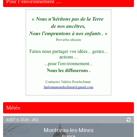
Pour l’environnement …
Météo
AOÛT 6, 2026 - JEU.
Montceau-les-Mines
France