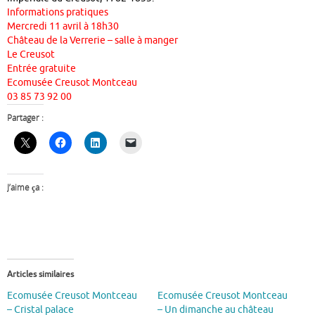
Informations pratiques
Mercredi 11 avril à 18h30
Château de la Verrerie – salle à manger
Le Creusot
Entrée gratuite
Ecomusée Creusot Montceau
03 85 73 92 00
Partager :
J’aime ça :
Articles similaires
Ecomusée Creusot Montceau
Ecomusée Creusot Montceau
– Cristal palace
– Un dimanche au château