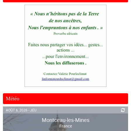
Météo
AOÛT 6, 2026 - JEU.
Montceau-les-Mines
France