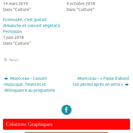
14 mars 2019
4 octobre 2018
Dans "Culture"
Dans "Culture"
Ecomusée, c’est gratuit
dimanche et concert végétal à
Perrusson
1 juin 2018
Dans "Culture"
Favori
.
Montceau – Conseil
Montceau – « Passe d’abord
municipal : finances et
ton permis après on verra »
délinquance au programme
Créations Graphiques