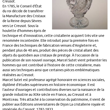
Creusot.
En 1785, le Conseil d’État
du roi décide de transférer
la Manufacture des Cristaux
de la Reine depuis Sèvres
vers Le Creusot. Sous la
houlette d’hommes épris de
technique et d’innovation, cette cristallerie acquiert très vite une
renommée incontestée. Elle introduit pour la première fois en
France des techniques de fabrication venues d’Angleterre et,
pendant plus de 40 ans, produit des pièces de cristal allant des
objets du quotidien aux cristaux de prestige. À l’occasion de la
publication de son nouvel ouvrage, Marcel Sutet vient présenter les
hommes qui ont contribué à l’histoire de cette cristallerie, mais
aussi ses techniques ainsi que certaines pièces emblématiques
réalisées au Creusot.
Marcel Sutet est professeur agrégé honoraire en sciences sociales,
diplômé d’études supérieures en histoire économique. Il est
l’auteur d’ouvrages et contributions diverses sur la naissance de la
grande industrie au XIXe siècle en France, au Creusot et à
Montceau. Très attaché à la conservation du patrimoine, il vient de
publier aux Éditions universitaires de Dijon La cristallerie royale et
impériale du Creusot, 1782-1833.