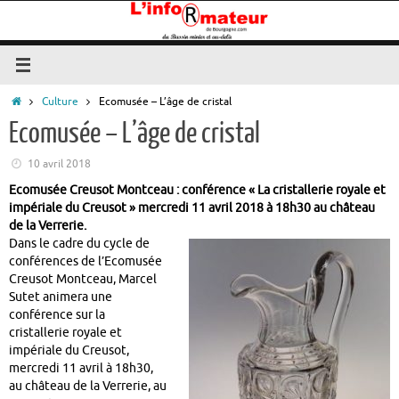
Passer
au
contenu
Accueil
Culture
Ecomusée – L’âge de cristal
Ecomusée – L’âge de cristal
10 avril 2018
Ecomusée Creusot Montceau : conférence « La cristallerie royale et
impériale du Creusot » mercredi 11 avril 2018 à 18h30 au château
de la Verrerie.
Dans le cadre du cycle de
conférences de l’Ecomusée
Creusot Montceau, Marcel
Sutet animera une
conférence sur la
cristallerie royale et
impériale du Creusot,
mercredi 11 avril à 18h30,
au château de la Verrerie, au