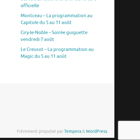
officielle
Montceau – La programmation au
Capitole du 5 au 11 août
Ciry-le-Noble – Soirée guiguette
vendredi 7 août
Le Creusot – La programmation au
Magic du 5 au 11 août
Fièrement propulsé par
Tempera
&
WordPress.