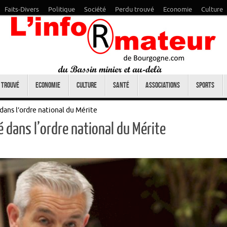
Faits-Divers
Politique
Société
Perdu trouvé
Economie
Culture
 trouvé
Economie
Culture
Santé
Associations
Sports
ans l’ordre national du Mérite
 dans l’ordre national du Mérite