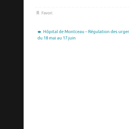
Favori
.
Hôpital de Montceau – Régulation des urge
du 18 mai au 17 juin