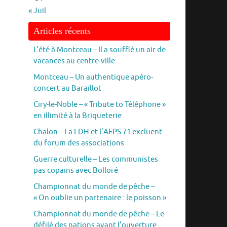
« Juil
Articles récents
L’été à Montceau – Il a soufflé un air de
vacances au centre-ville
Montceau – Un authentique apéro-
concert au Baraillot
Ciry-le-Noble – « Tribute to Téléphone »
en illimité à la Briqueterie
Chalon – La LDH et l’AFPS 71 excluent
du forum des associations
Guerre culturelle – Les communistes
pas copains avec Bolloré
Championnat du monde de pêche –
« On oublie un partenaire : le poisson »
Championnat du monde de pêche – Le
défilé des nations avant l’ouverture