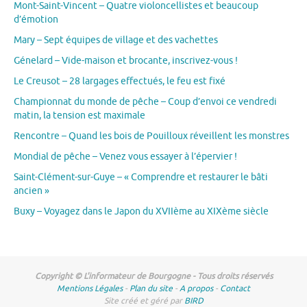
Mont-Saint-Vincent – Quatre violoncellistes et beaucoup
d’émotion
Mary – Sept équipes de village et des vachettes
Génelard – Vide-maison et brocante, inscrivez-vous !
Le Creusot – 28 largages effectués, le feu est fixé
Championnat du monde de pêche – Coup d’envoi ce vendredi
matin, la tension est maximale
Rencontre – Quand les bois de Pouilloux réveillent les monstres
Mondial de pêche – Venez vous essayer à l’épervier !
Saint-Clément-sur-Guye – « Comprendre et restaurer le bâti
ancien »
Buxy – Voyagez dans le Japon du XVIIème au XIXème siècle
Copyright © L'informateur de Bourgogne - Tous droits réservés
Mentions Légales
-
Plan du site
-
A propos
-
Contact
Site créé et géré par
BIRD