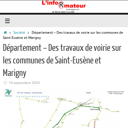
Passer
au
contenu
Accueil
Société
Département – Des travaux de voirie sur les communes de
Saint-Eusène et Marigny
Département – Des travaux de voirie sur
les communes de Saint-Eusène et
Marigny
14 septembre 2020