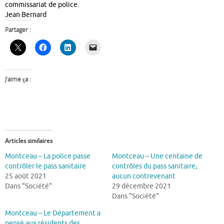
commissariat de police.
Jean Bernard
Partager :
J’aime ça :
Articles similaires
Montceau – La police passe
Montceau – Une centaine de
contrôler le pass sanitaire
contrôles du pass sanitaire,
25 août 2021
aucun contrevenant
Dans "Société"
29 décembre 2021
Dans "Société"
Montceau – Le Département a
pensé aux résidents des