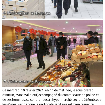
Ce mercredi 10 février 2021, en fin de matinée, le sous-préfet
d’Autun, Marc Makhlouf, accompagné du commissaire de police et
de ses hommes, se sont rendus à l’hypermarché Leclerc à Montceau-
les-Mines, vérifier que le protocole sanitaire est bien respecté.