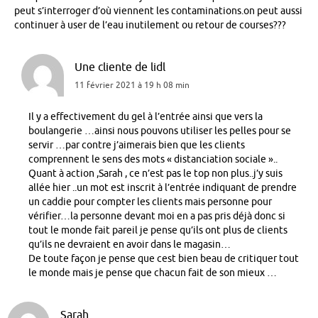
peut s’interroger d’où viennent les contaminations.on peut aussi
continuer à user de l’eau inutilement ou retour de courses???
Une cliente de lidl
11 février 2021 à 19 h 08 min
Il y a effectivement du gel à l’entrée ainsi que vers la
boulangerie …ainsi nous pouvons utiliser les pelles pour se
servir …par contre j’aimerais bien que les clients
comprennent le sens des mots « distanciation sociale »..
Quant à action ,Sarah , ce n’est pas le top non plus..j’y suis
allée hier ..un mot est inscrit à l’entrée indiquant de prendre
un caddie pour compter les clients mais personne pour
vérifier…la personne devant moi en a pas pris déjà donc si
tout le monde fait pareil je pense qu’ils ont plus de clients
qu’ils ne devraient en avoir dans le magasin…
De toute façon je pense que cest bien beau de critiquer tout
le monde mais je pense que chacun fait de son mieux …
Sarah