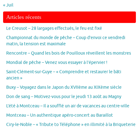
« Juil
Articles récents
Le Creusot – 28 largages effectués, le feu est fixé
Championnat du monde de pêche – Coup d’envoi ce vendredi
matin, la tension est maximale
Rencontre – Quand les bois de Pouilloux réveillent les monstres
Mondial de pêche – Venez vous essayer à l’épervier !
Saint-Clément-sur-Guye – « Comprendre et restaurer le bâti
ancien »
Buxy – Voyagez dans le Japon du XVIIème au XIXème siècle
Don de sang – Motivez-vous pour le jeudi 13 août au Magny
L’été à Montceau – Il a soufflé un air de vacances au centre-ville
Montceau – Un authentique apéro-concert au Baraillot
Ciry-le-Noble – « Tribute to Téléphone » en illimité à la Briqueterie