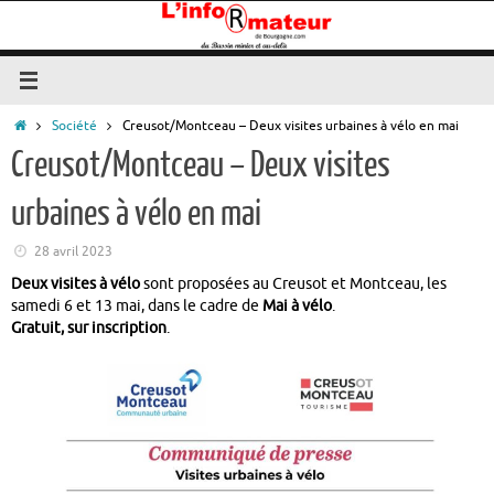
Passer
au
contenu
Accueil
Société
Creusot/Montceau – Deux visites urbaines à vélo en mai
Creusot/Montceau – Deux visites
urbaines à vélo en mai
28 avril 2023
Deux visites à vélo
sont proposées au Creusot et Montceau, les
samedi 6 et 13 mai, dans le cadre de
Mai à vélo
.
Gratuit, sur inscription
.