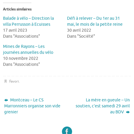
Articles similaires
Balade à vélo – Direction la
Défi à relever – Du 1er au 31
villa Perrusson à Ecuisses
mai, le mois de la petite reine
17 avril 2023
30 avril 2022
Dans "Associations"
Dans "Société"
Mines de Rayons – Les
journées annuelles du vélo
10 novembre 2022
Dans "Associations"
Favori
.
Montceau – Le CS
La mère en gueule – Un
Marronniers organise son vide
soutien, c’est samedi 29 avril
grenier
au BDV