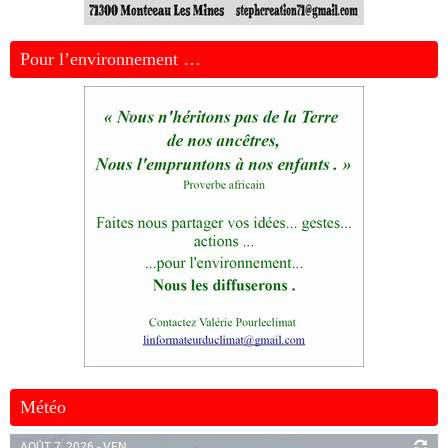
Pour l’environnement …
Météo
AOÛT 7, 2026 - VEN.