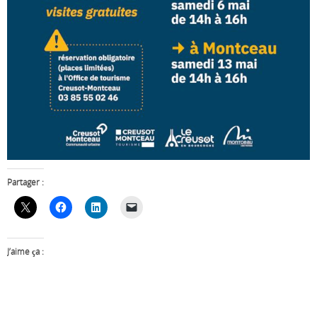
Partager :
J’aime ça :