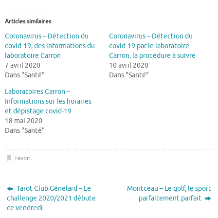
Articles similaires
Coronavirus – Détection du
Coronavirus – Détection du
covid-19, des informations du
covid-19 par le laboratoire
laboratoire Carron
Carron, la procédure à suivre
7 avril 2020
10 avril 2020
Dans "Santé"
Dans "Santé"
Laboratoires Carron –
Informations sur les horaires
et dépistage covid-19
18 mai 2020
Dans "Santé"
Favori
.
Tarot Club Génelard – Le
Montceau – Le golf, le sport
challenge 2020/2021 débute
parfaitement parfait
ce vendredi