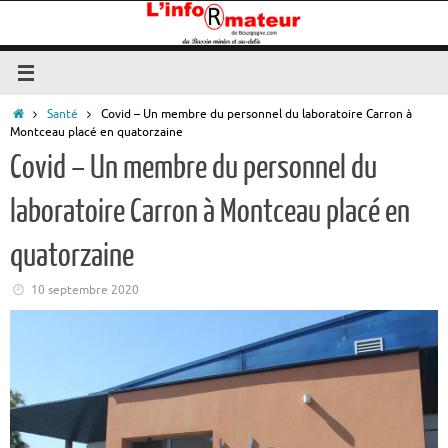
Passer
au
contenu
Accueil
Santé
Covid – Un membre du personnel du laboratoire Carron à
Montceau placé en quatorzaine
Covid – Un membre du personnel du
laboratoire Carron à Montceau placé en
quatorzaine
10 septembre 2020