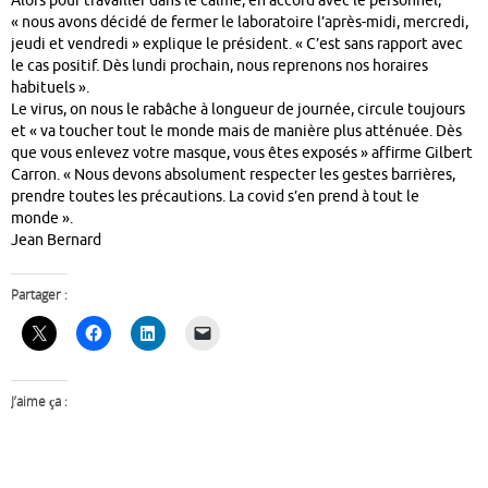
Alors pour travailler dans le calme, en accord avec le personnel,
« nous avons décidé de fermer le laboratoire l’après-midi, mercredi,
jeudi et vendredi » explique le président. « C’est sans rapport avec
le cas positif. Dès lundi prochain, nous reprenons nos horaires
habituels ».
Le virus, on nous le rabâche à longueur de journée, circule toujours
et « va toucher tout le monde mais de manière plus atténuée. Dès
que vous enlevez votre masque, vous êtes exposés » affirme Gilbert
Carron. « Nous devons absolument respecter les gestes barrières,
prendre toutes les précautions. La covid s’en prend à tout le
monde ».
Jean Bernard
Partager :
J’aime ça :