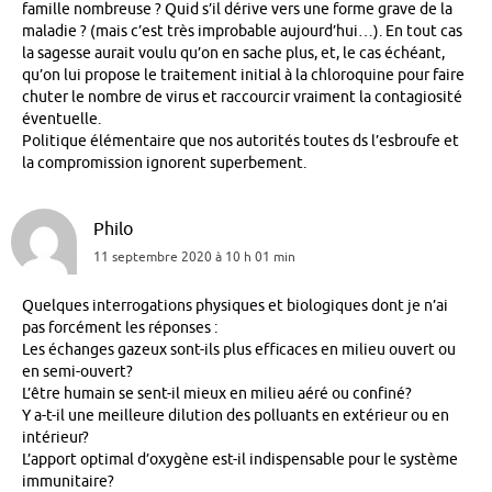
famille nombreuse ? Quid s’il dérive vers une forme grave de la
maladie ? (mais c’est très improbable aujourd’hui…). En tout cas
la sagesse aurait voulu qu’on en sache plus, et, le cas échéant,
qu’on lui propose le traitement initial à la chloroquine pour faire
chuter le nombre de virus et raccourcir vraiment la contagiosité
éventuelle.
Politique élémentaire que nos autorités toutes ds l’esbroufe et
la compromission ignorent superbement.
Philo
11 septembre 2020 à 10 h 01 min
Quelques interrogations physiques et biologiques dont je n’ai
pas forcément les réponses :
Les échanges gazeux sont-ils plus efficaces en milieu ouvert ou
en semi-ouvert?
L’être humain se sent-il mieux en milieu aéré ou confiné?
Y a-t-il une meilleure dilution des polluants en extérieur ou en
intérieur?
L’apport optimal d’oxygène est-il indispensable pour le système
immunitaire?