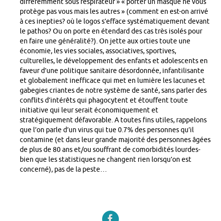
différemment sous respirateur » « porter un masque ne vous
protège pas vous mais les autres » (comment en est-on arrivé
à ces inepties? où le logos s’efface systématiquement devant
le pathos? Ou on porte en étendard des cas très isolés pour
en faire une généralité?). On jette aux orties toute une
économie, les vies sociales, associatives, sportives,
culturelles, le développement des enfants et adolescents en
faveur d’une politique sanitaire désordonnée, infantilisante
et globalement inefficace qui met en lumière les lacunes et
gabegies criantes de notre système de santé, sans parler des
conflits d’intérêts qui phagocytent et étouffent toute
initiative qui leur serait économiquement et
stratégiquement défavorable. A toutes fins utiles, rappelons
que l’on parle d’un virus qui tue 0.7% des personnes qu’il
contamine (et dans leur grande majorité des personnes âgées
de plus de 80 ans et/ou souffrant de comorbidités lourdes-
bien que les statistiques ne changent rien lorsqu’on est
concerné), pas de la peste…