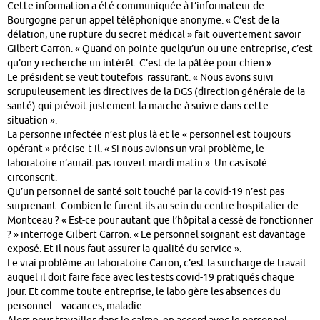
Cette information a été communiquée à L’informateur de
Bourgogne par un appel téléphonique anonyme. « C’est de la
délation, une rupture du secret médical » fait ouvertement savoir
Gilbert Carron. « Quand on pointe quelqu’un ou une entreprise, c’est
qu’on y recherche un intérêt. C’est de la pâtée pour chien ».
Le président se veut toutefois rassurant. « Nous avons suivi
scrupuleusement les directives de la DGS (direction générale de la
santé) qui prévoit justement la marche à suivre dans cette
situation ».
La personne infectée n’est plus là et le « personnel est toujours
opérant » précise-t-il. « Si nous avions un vrai problème, le
laboratoire n’aurait pas rouvert mardi matin ». Un cas isolé
circonscrit.
Qu’un personnel de santé soit touché par la covid-19 n’est pas
surprenant. Combien le furent-ils au sein du centre hospitalier de
Montceau ? « Est-ce pour autant que l’hôpital a cessé de fonctionner
? » interroge Gilbert Carron. « Le personnel soignant est davantage
exposé. Et il nous faut assurer la qualité du service ».
Le vrai problème au laboratoire Carron, c’est la surcharge de travail
auquel il doit faire face avec les tests covid-19 pratiqués chaque
jour. Et comme toute entreprise, le labo gère les absences du
personnel _ vacances, maladie.