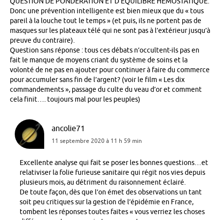
QUESTION DE PONDÉRATION ET D’ÉQUILIBRE HÉMOSTATIQUE.
Donc une prévention intelligente est bien mieux que du « tous
pareil à la louche tout le temps » (et puis, ils ne portent pas de
masques sur les plateaux télé qui ne sont pas à l’extérieur jusqu’à
preuve du contraire).
Question sans réponse : tous ces débats n’occultent-ils pas en
fait le manque de moyens criant du système de soins et la
volonté de ne pas en ajouter pour continuer à faire du commerce
pour accumuler sans fin de l’argent? (voir le film « Les dix
commandements », passage du culte du veau d’or et comment
cela finit…. toujours mal pour les peuples)
ancolie71
11 septembre 2020 à 11 h 59 min
Excellente analyse qui fait se poser les bonnes questions…et
relativiser la folie furieuse sanitaire qui régit nos vies depuis
plusieurs mois, au détriment du raisonnement éclairé.
De toute façon, dès que l’on émet des observations un tant
soit peu critiques sur la gestion de l’épidémie en France,
tombent les réponses toutes faites « vous verriez les choses