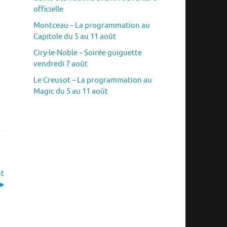
officielle
Montceau – La programmation au
Capitole du 5 au 11 août
Ciry-le-Noble – Soirée guiguette
vendredi 7 août
Le Creusot – La programmation au
Magic du 5 au 11 août
nt