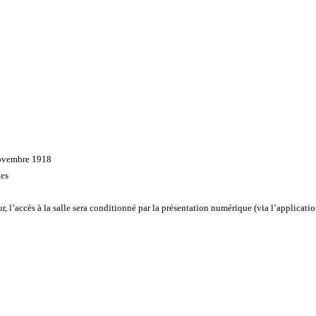
Novembre 1918
les
 l’accès à la salle sera conditionné par la présentation numérique (via l’applicati