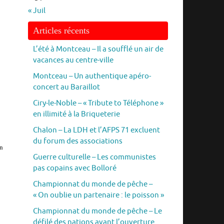
« Juil
Articles récents
L’été à Montceau – Il a soufflé un air de
vacances au centre-ville
Montceau – Un authentique apéro-
concert au Baraillot
Ciry-le-Noble – « Tribute to Téléphone »
en illimité à la Briqueterie
Chalon – La LDH et l’AFPS 71 excluent
du forum des associations
on
Guerre culturelle – Les communistes
pas copains avec Bolloré
Championnat du monde de pêche –
« On oublie un partenaire : le poisson »
Championnat du monde de pêche – Le
défilé des nations avant l’ouverture