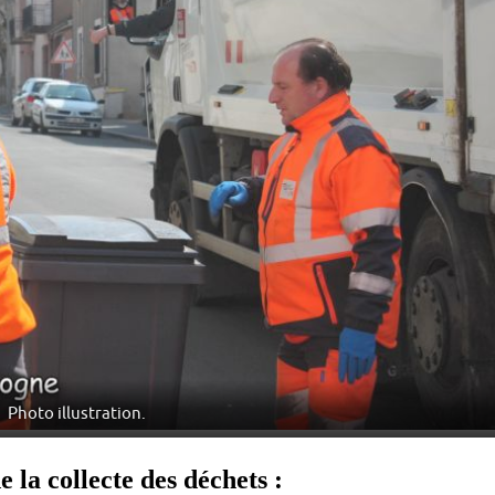
Photo illustration.
e la collecte des déchets :