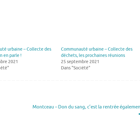
é urbaine – Collecte des
Communauté urbaine – Collecte des
n en parle !
déchets, les prochaines réunions
bre 2021
25 septembre 2021
iété"
Dans "Société"
s
Montceau – Don du sang, c’est la rentrée égaleme