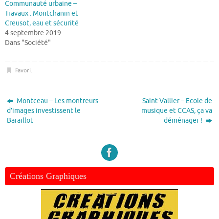
Communauté urbaine –
Travaux : Montchanin et
Creusot, eau et sécurité
4 septembre 2019
Dans "Société"
Favori
.
Montceau – Les montreurs
Saint-Vallier – Ecole de
d’images investissent le
musique et CCAS, ça va
Baraillot
déménager !
Créations Graphiques