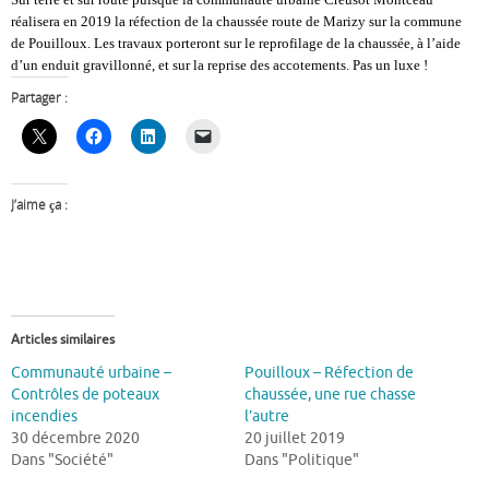
réalisera en 2019 la réfection de la chaussée route de Marizy sur la commune
de Pouilloux. Les travaux porteront sur le reprofilage de la chaussée, à l’aide
d’un enduit gravillonné, et sur la reprise des accotements. Pas un luxe !
Partager :
J’aime ça :
Articles similaires
Communauté urbaine –
Pouilloux – Réfection de
Contrôles de poteaux
chaussée, une rue chasse
incendies
l’autre
30 décembre 2020
20 juillet 2019
Dans "Société"
Dans "Politique"