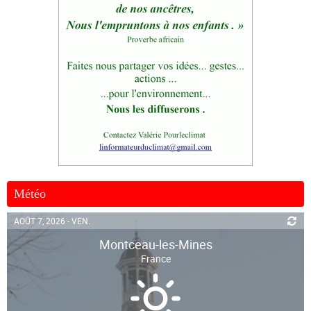
Météo
AOÛT 7, 2026 - VEN.
Montceau-les-Mines
France