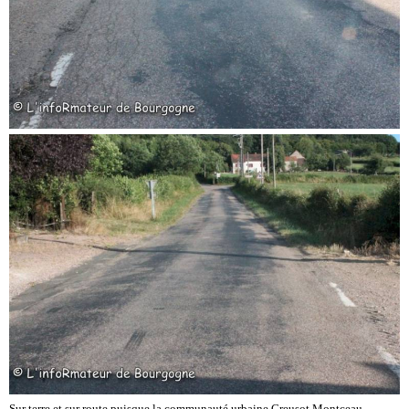
Sur terre et sur route puisque la communauté urbaine Creusot Montceau