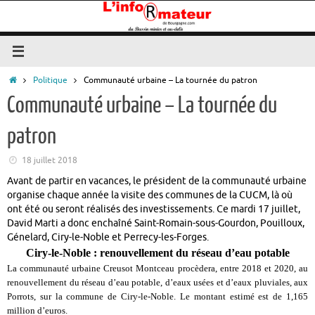
Passer
au
contenu
Accueil
Politique
Communauté urbaine – La tournée du patron
Communauté urbaine – La tournée du
patron
18 juillet 2018
Avant de partir en vacances, le président de la communauté urbaine
organise chaque année la visite des communes de la CUCM, là où
ont été ou seront réalisés des investissements. Ce mardi 17 juillet,
David Marti a donc enchaîné Saint-Romain-sous-Gourdon, Pouilloux,
Génelard, Ciry-le-Noble et Perrecy-les-Forges.
Ciry-le-Noble : renouvellement du réseau d’eau potable
La communauté urbaine Creusot Montceau procèdera, entre 2018 et 2020, au
renouvellement du réseau d’eau potable, d’eaux usées et d’eaux pluviales, aux
Porrots, sur la commune de Ciry-le-Noble. Le montant estimé est de 1,165
million d’euros.