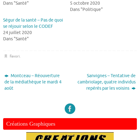
Dans "Santé"
5 octobre 2020
Dans "Politique"
Ségur de la santé – Pas de quoi
se réjouir selon le CODEF
24 juillet 2020
Dans "Santé"
Favori
.
Montceau – Réouverture
Sanvignes – Tentative de
de la médiathèque le mardi 4
cambriolage, quatre individus
août
repérés par les voisins
Créations Graphiques