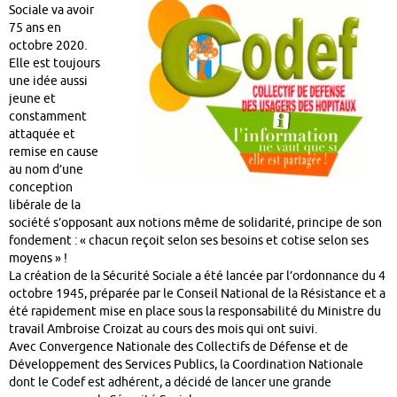
Sociale va avoir
75 ans en
octobre 2020.
Elle est toujours
une idée aussi
jeune et
constamment
attaquée et
remise en cause
au nom d’une
conception
libérale de la
société s’opposant aux notions même de solidarité, principe de son
fondement : « chacun reçoit selon ses besoins et cotise selon ses
moyens » !
La création de la Sécurité Sociale a été lancée par l’ordonnance du 4
octobre 1945, préparée par le Conseil National de la Résistance et a
été rapidement mise en place sous la responsabilité du Ministre du
travail Ambroise Croizat au cours des mois qui ont suivi.
Avec Convergence Nationale des Collectifs de Défense et de
Développement des Services Publics, la Coordination Nationale
dont le Codef est adhérent, a décidé de lancer une grande