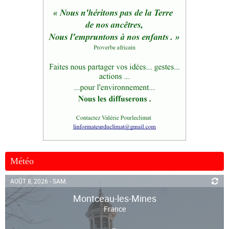
Météo
AOÛT 8, 2026 - SAM.
Montceau-les-Mines
France