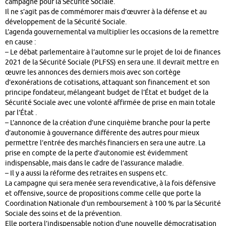
campagne pour la Sécurité Sociale.
Il ne s’agit pas de commémorer mais d’œuvrer à la défense et au
développement de la Sécurité Sociale.
L’agenda gouvernemental va multiplier les occasions de la remettre
en cause :
– Le débat parlementaire à l’automne sur le projet de loi de finances
2021 de la Sécurité Sociale (PLFSS) en sera une. Il devrait mettre en
œuvre les annonces des derniers mois avec son cortège
d’exonérations de cotisations, attaquant son financement et son
principe fondateur, mélangeant budget de l’État et budget de la
Sécurité Sociale avec une volonté affirmée de prise en main totale
par l’État .
– L’annonce de la création d’une cinquième branche pour la perte
d’autonomie à gouvernance différente des autres pour mieux
permettre l’entrée des marchés financiers en sera une autre. La
prise en compte de la perte d’autonomie est évidemment
indispensable, mais dans le cadre de l’assurance maladie.
– Il y a aussi la réforme des retraites en suspens etc.
La campagne qui sera menée sera revendicative, à la fois défensive
et offensive, source de propositions comme celle que porte la
Coordination Nationale d’un remboursement à 100 % par la Sécurité
Sociale des soins et de la prévention.
Elle portera l’indispensable notion d’une nouvelle démocratisation