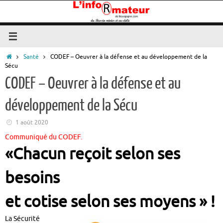
Passer
au
contenu
Accueil
Santé
CODEF – Oeuvrer à la défense et au développement de la
Sécu
CODEF – Oeuvrer à la défense et au
développement de la Sécu
1 août 2020
Communiqué du CODEF.
«Chacun reçoit selon ses
besoins
et
cotise selon ses moyens » !
La Sécurité