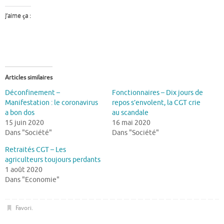
J’aime ça :
Articles similaires
Déconfinement –
Fonctionnaires – Dix jours de
Manifestation : le coronavirus
repos s’envolent, la CGT crie
a bon dos
au scandale
15 juin 2020
16 mai 2020
Dans "Société"
Dans "Société"
Retraités CGT – Les
agriculteurs toujours perdants
1 août 2020
Dans "Economie"
Favori
.