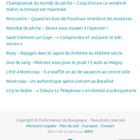
Championnat du monde de pêche – Coup d’envoi ce vendredi
matin, la tension est maximale
Rencontre – Quand les bois de Pouilloux réveillent les monstres
Mondial de pêche – Venez vous essayer à l’épervier !
Saint-Clément-sur-Guye – « Comprendre et restaurer le bâti
ancien »
Buxy – Voyagez dans le Japon du XVIIème au XIXème siècle
Don de sang – Motivez-vous pour le jeudi 13 août au Magny
L’été à Montceau – Il a soufflé un air de vacances au centre-ville
Montceau – Un authentique apéro-concert au Baraillot
Ciry-le-Noble – « Tribute to Téléphone » en illimité à la Briqueterie
Copyright © L'informateur de Bourgogne - Tous droits réservés
Mentions Légales
-
Plan du site
-
A propos
-
Contact
Site créé et géré par
BIRD