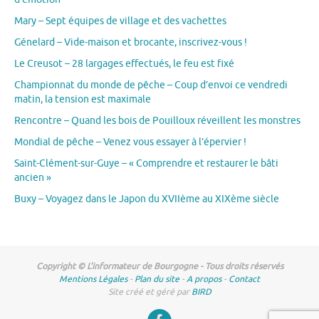
Mary – Sept équipes de village et des vachettes
Génelard – Vide-maison et brocante, inscrivez-vous !
Le Creusot – 28 largages effectués, le feu est fixé
Championnat du monde de pêche – Coup d’envoi ce vendredi
matin, la tension est maximale
Rencontre – Quand les bois de Pouilloux réveillent les monstres
Mondial de pêche – Venez vous essayer à l’épervier !
Saint-Clément-sur-Guye – « Comprendre et restaurer le bâti
ancien »
Buxy – Voyagez dans le Japon du XVIIème au XIXème siècle
Copyright © L'informateur de Bourgogne - Tous droits réservés
Mentions Légales
-
Plan du site
-
A propos
-
Contact
Site créé et géré par
BIRD