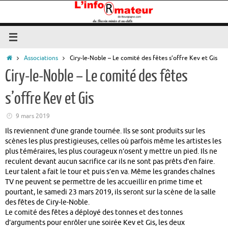
Passer
au
contenu
Accueil
Associations
Ciry-le-Noble – Le comité des fêtes s’offre Kev et Gis
Ciry-le-Noble – Le comité des fêtes
s’offre Kev et Gis
9 mars 2019
Ils reviennent d’une grande tournée. Ils se sont produits sur les
scènes les plus prestigieuses, celles où parfois même les artistes les
plus téméraires, les plus courageux n’osent y mettre un pied. Ils ne
reculent devant aucun sacrifice car ils ne sont pas prêts d’en faire.
Leur talent a fait le tour et puis s’en va. Même les grandes chaînes
TV ne peuvent se permettre de les accueillir en prime time et
pourtant, le samedi 23 mars 2019, ils seront sur la scène de la salle
des fêtes de Ciry-le-Noble.
Le comité des fêtes a déployé des tonnes et des tonnes
d’arguments pour enrôler une soirée Kev et Gis, les deux