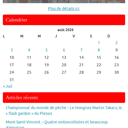
Plus de détails ici
.
Calendrier
août 2026
L
M
M
J
V
S
D
1
2
3
4
5
6
7
8
9
10
11
12
13
14
15
16
17
18
19
20
21
22
23
24
25
26
27
28
29
30
31
« Juil
Articles récents
Championnat du monde de pêche – Le Hongrois Martin Takacs, le
« flash gardon » du Plessis
Mont-Saint-Vincent – Quatre violoncellistes et beaucoup
d’émotion