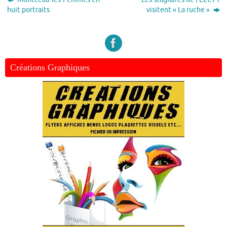
huit portraits
visitent « La ruche »
Créations Graphiques