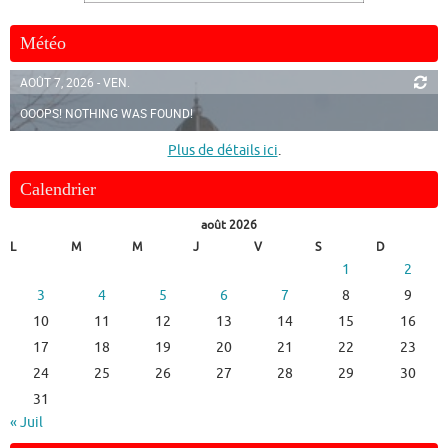
Météo
AOÛT 7, 2026 - VEN.
OOOPS! NOTHING WAS FOUND!
Plus de détails ici
.
Calendrier
août 2026
L
M
M
J
V
S
D
1
2
3
4
5
6
7
8
9
10
11
12
13
14
15
16
17
18
19
20
21
22
23
24
25
26
27
28
29
30
31
« Juil