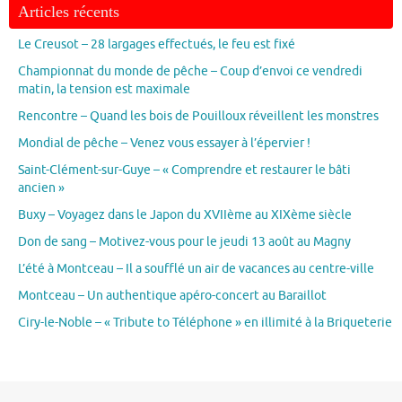
Articles récents
Le Creusot – 28 largages effectués, le feu est fixé
Championnat du monde de pêche – Coup d’envoi ce vendredi
matin, la tension est maximale
Rencontre – Quand les bois de Pouilloux réveillent les monstres
Mondial de pêche – Venez vous essayer à l’épervier !
Saint-Clément-sur-Guye – « Comprendre et restaurer le bâti
ancien »
Buxy – Voyagez dans le Japon du XVIIème au XIXème siècle
Don de sang – Motivez-vous pour le jeudi 13 août au Magny
L’été à Montceau – Il a soufflé un air de vacances au centre-ville
Montceau – Un authentique apéro-concert au Baraillot
Ciry-le-Noble – « Tribute to Téléphone » en illimité à la Briqueterie