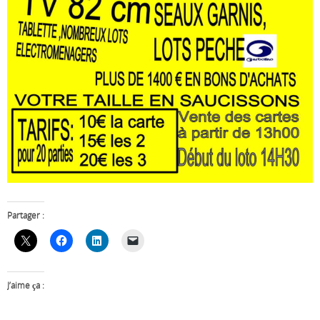
Partager :
J’aime ça :