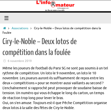
Passer
au
contenu
Accueil
Associations
Ciry-le-Noble – Deux lotos de compétition dans la
foulée
Ciry-le-Noble – Deux lotos de
compétition dans la foulée
6 novembre 2019
Même les joueurs de football du Parsi SG ne sont pas soumis à un tel
rythme de compétition. Un loto le 9 novembre, un loto le 10
novembre. Les joueurs auront-ils suffisamment de repos entre les
deux « compétitions » pour se montrer aussi vaillants au second ?
L’enchaînement si rapproché peut provoquer de soudaine baisse de
tension. Un numéro qui vous échappe le long du carton, un temps
de réaction trop long pour lever le bras.
Oui, on s’en amuse. Toujours est-il que Pêche Compétition organise
deux lotos à la salle des fêtes de Ciry-le-Noble.