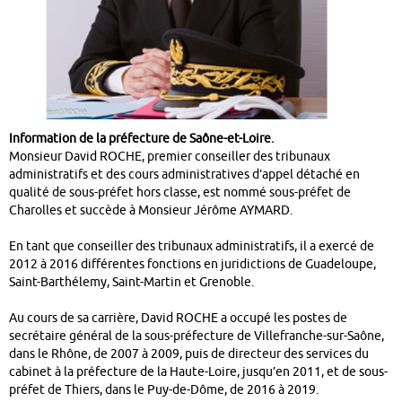
Information de la préfecture de Saône-et-Loire.
Monsieur David ROCHE, premier conseiller des tribunaux
administratifs et des cours administratives d’appel détaché en
qualité de sous-préfet hors classe, est nommé sous-préfet de
Charolles et succède à Monsieur Jérôme AYMARD.
En tant que conseiller des tribunaux administratifs, il a exercé de
2012 à 2016 différentes fonctions en juridictions de Guadeloupe,
Saint-Barthélemy, Saint-Martin et Grenoble.
Au cours de sa carrière, David ROCHE a occupé les postes de
secrétaire général de la sous-préfecture de Villefranche-sur-Saône,
dans le Rhône, de 2007 à 2009, puis de directeur des services du
cabinet à la préfecture de la Haute-Loire, jusqu’en 2011, et de sous-
préfet de Thiers, dans le Puy-de-Dôme, de 2016 à 2019.