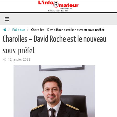
Passer
au
contenu
Accueil
Politique
Charolles – David Roche est le nouveau sous-préfet
Charolles – David Roche est le nouveau
sous-préfet
12 janvier 2022