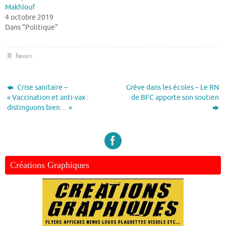
Makhlouf
4 octobre 2019
Dans "Politique"
Favori
.
Crise sanitaire –
Grève dans les écoles – Le RN
« Vaccination et anti-vax :
de BFC apporte son soutien
distinguons bien… »
Créations Graphiques