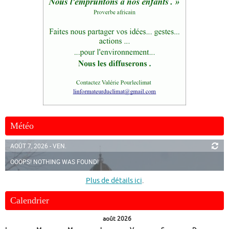
Météo
AOÛT 7, 2026 - VEN.
OOOPS! NOTHING WAS FOUND!
Plus de détails ici
.
Calendrier
août 2026