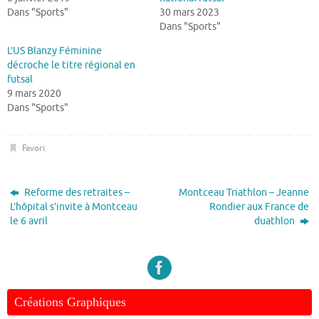
Dans "Sports"
30 mars 2023
Dans "Sports"
L’US Blanzy Féminine
décroche le titre régional en
futsal
9 mars 2020
Dans "Sports"
Favori
.
Reforme des retraites –
Montceau Triathlon – Jeanne
L’hôpital s’invite à Montceau
Rondier aux France de
le 6 avril
duathlon
Créations Graphiques