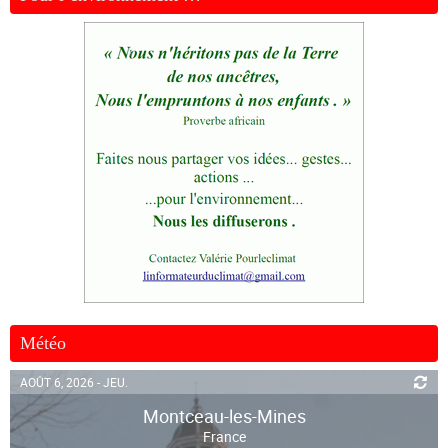
Météo
AOÛT 6, 2026 - JEU.
Montceau-les-Mines
France