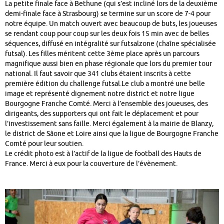
La petite finale face à Bethune (qui s’est incliné lors de la deuxième
demi-finale face à Strasbourg) se termine sur un score de 7-4 pour
notre équipe. Un match ouvert avec beaucoup de buts, les joueuses
se rendant coup pour coup sur les deux fois 15 min avec de belles
séquences, diffusé en intégralité sur futsalzone (chaîne spécialisée
futsal). Les filles méritent cette 3ème place après un parcours
magnifique aussi bien en phase régionale que lors du premier tour
national. Il faut savoir que 341 clubs étaient inscrits à cette
première édition du challenge futsal.Le club a montré une belle
image et représenté dignement notre district et notre ligue
Bourgogne Franche Comté. Merci à l’ensemble des joueuses, des
dirigeants, des supporters qui ont fait le déplacement et pour
l’investissement sans faille. Merci également à la mairie de Blanzy,
le district de Sâone et Loire ainsi que la ligue de Bourgogne Franche
Comté pour leur soutien.
Le crédit photo est à l’actif de la ligue de football des Hauts de
France. Merci à eux pour la couverture de l’évènement.