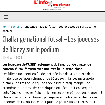
Passer
au
contenu
Accueil
Sports
Challange national futsal – Les joueuses de Blanzy sur le
podium
Challange national futsal – Les joueuses
de Blanzy sur le podium
4 avril 2023
Les joueuses de l’USBF reviennent du final four du challenge
national futsal féminin avec une très belle 3ème place.
Les filles s’inclinent en fin de matinée lors de la première demi-
finale face au futur vainqueur de l’épreuve : Nantes métropole
futsal. (Une très belle équipe spécialiste futsal). Malgré une
première mi-temps très compliquée ou l’écart est conséquent (6
buts à 0), les filles ne lâchent rien en seconde période en ne prenant
plus aucun but et en faisant jeu égal avec l’adversaire, de quoi se
redonner de la confiance pour jouer la petite finale l’après-midi.