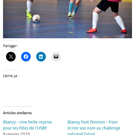
Partager :
J’aime ça :
Articles similaires
Blanzy – Une belle reprise
Blanzy foot féminin – Pour
pour les filles de l’USBF
écrire son nom au challenge
8 janvier 2019
national futsal