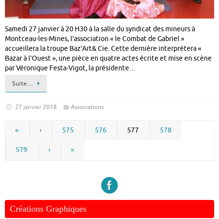
Samedi 27 janvier à 20 H30 à la salle du syndicat des mineurs à
Montceau-les-Mines, l’association « le Combat de Gabriel »
accueillera la troupe Baz’Art& Cie. Cette dernière interprétera «
Bazar à l’Ouest », une pièce en quatre actes écrite et mise en scène
par Véronique Festa-Vigot, la présidente…
Suite…
27 janvier 2018
Associations
«
‹
575
576
577
578
579
›
»
Créations Graphiques