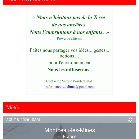
Météo
AOÛT 8, 2026 - SAM.
Montceau-les-Mines
France