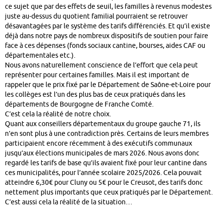
ce sujet que par des effets de seuil, les familles à revenus modestes
juste au-dessus du quotient familial pourraient se retrouver
désavantagées par le système des tarifs différenciés. Et qu’il existe
déjà dans notre pays de nombreux dispositifs de soutien pour faire
face à ces dépenses (fonds sociaux cantine, bourses, aides CAF ou
départementales etc.).
Nous avons naturellement conscience de l’effort que cela peut
représenter pour certaines familles. Mais il est important de
rappeler que le prix fixé par le Département de Saône-et-Loire pour
les collèges est l’un des plus bas de ceux pratiqués dans les
départements de Bourgogne de Franche Comté.
C’est cela la réalité de notre choix.
Quant aux conseillers départementaux du groupe gauche 71, ils
n’en sont plus à une contradiction près. Certains de leurs membres
participaient encore récemment à des exécutifs communaux
jusqu’aux élections municipales de mars 2026. Nous avons donc
regardé les tarifs de base qu’ils avaient fixé pour leur cantine dans
ces municipalités, pour l’année scolaire 2025/2026. Cela pouvait
atteindre 6,30€ pour Cluny ou 5€ pour le Creusot, des tarifs donc
nettement plus importants que ceux pratiqués par le Département.
C’est aussi cela la réalité de la situation…