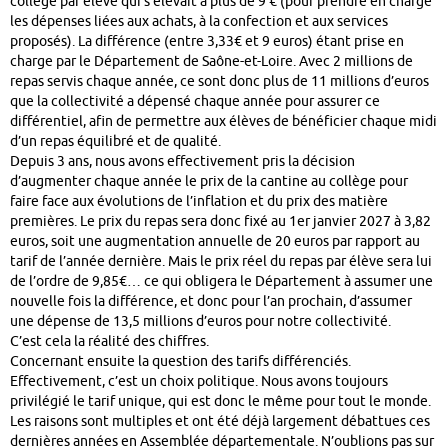
collège par élève qui s’élevait à plus de 9 € (pour prendre en charge
les dépenses liées aux achats, à la confection et aux services
proposés). La différence (entre 3,33€ et 9 euros) étant prise en
charge par le Département de Saône-et-Loire. Avec 2 millions de
repas servis chaque année, ce sont donc plus de 11 millions d’euros
que la collectivité a dépensé chaque année pour assurer ce
différentiel, afin de permettre aux élèves de bénéficier chaque midi
d’un repas équilibré et de qualité.
Depuis 3 ans, nous avons effectivement pris la décision
d’augmenter chaque année le prix de la cantine au collège pour
faire face aux évolutions de l’inflation et du prix des matière
premières. Le prix du repas sera donc fixé au 1er janvier 2027 à 3,82
euros, soit une augmentation annuelle de 20 euros par rapport au
tarif de l’année dernière. Mais le prix réel du repas par élève sera lui
de l’ordre de 9,85€… ce qui obligera le Département à assumer une
nouvelle fois la différence, et donc pour l’an prochain, d’assumer
une dépense de 13,5 millions d’euros pour notre collectivité.
C’est cela la réalité des chiffres.
Concernant ensuite la question des tarifs différenciés.
Effectivement, c’est un choix politique. Nous avons toujours
privilégié le tarif unique, qui est donc le même pour tout le monde.
Les raisons sont multiples et ont été déjà largement débattues ces
dernières années en Assemblée départementale. N’oublions pas sur