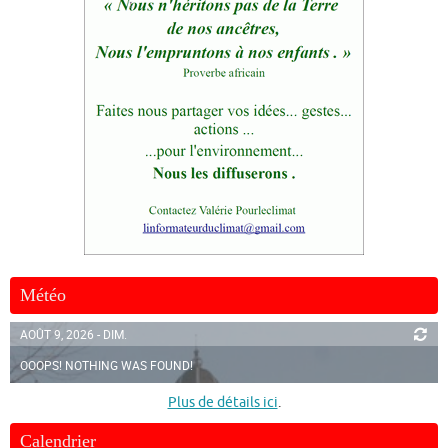
Météo
AOÛT 9, 2026 - DIM.
OOOPS! NOTHING WAS FOUND!
Plus de détails ici
.
Calendrier