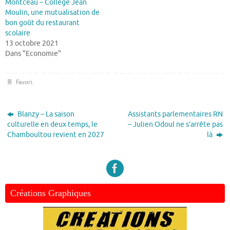
Montceau – Collège Jean
Moulin, une mutualisation de
bon goût du restaurant
scolaire
13 octobre 2021
Dans "Economie"
Favori
.
Blanzy – La saison
Assistants parlementaires RN
culturelle en deux temps, le
– Julien Odoul ne s’arrête pas
Chamboultou revient en 2027
là
Créations Graphiques