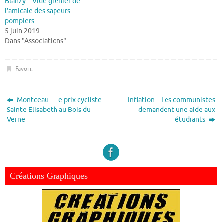
Blanzy – Vide grenier de
l’amicale des sapeurs-
pompiers
5 juin 2019
Dans "Associations"
Favori
.
Montceau – Le prix cycliste
Inflation – Les communistes
Sainte Elisabeth au Bois du
demandent une aide aux
Verne
étudiants
Créations Graphiques