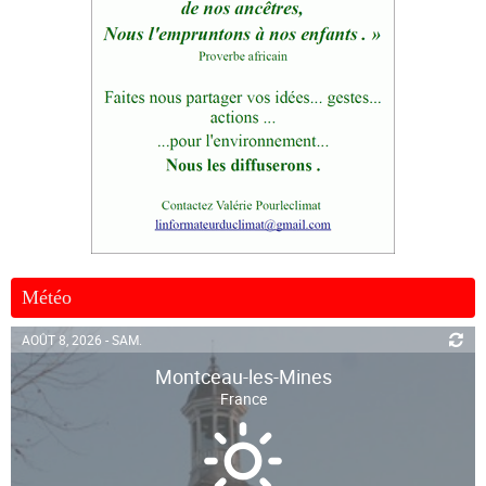
Météo
AOÛT 8, 2026 - SAM.
Montceau-les-Mines
France