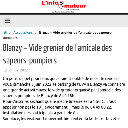
Passer
au
contenu
Accueil
Associations
Blanzy – Vide grenier de l’amicale des sapeurs-
pompiers
Blanzy – Vide grenier de l’amicale des
sapeurs-pompiers
21 mai 2022
Un petit rappel pour ceux qui auraient oublié de noter le rendez-
vous, dimanche 5 juin 2022, le parking de l’EVA à Blanzy va connaître
une grande activité avec le vide grenier organisé par l’amicale des
sapeurs-pompiers de Blanzy de 8h à 18h.
Pour s’inscrire, sachant que le mètre linéaire est à 1.50 €, il faut
appeler non pas le 18 _ évidemment _ mais le 06 04 49 80 22.
Installation des participants à partir de 6h.
Sur place, les visiteurs trouveront bien entendu buffet et buvette.