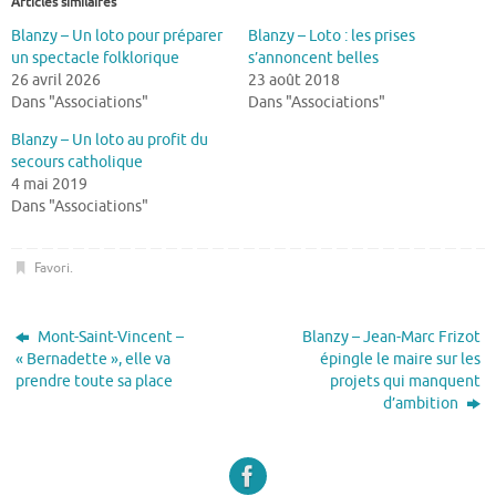
Articles similaires
Blanzy – Un loto pour préparer
Blanzy – Loto : les prises
un spectacle folklorique
s’annoncent belles
26 avril 2026
23 août 2018
Dans "Associations"
Dans "Associations"
Blanzy – Un loto au profit du
secours catholique
4 mai 2019
Dans "Associations"
Favori
.
Mont-Saint-Vincent –
Blanzy – Jean-Marc Frizot
« Bernadette », elle va
épingle le maire sur les
prendre toute sa place
projets qui manquent
d’ambition