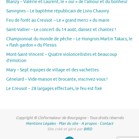
Blanzy – Valérie et Laurent, le « oui » de l’amour et du bonheur
Sanvignes – Le baptême républicain de Livio Chauvry
Feu de forêt au Creusot – Le « grand merci » du maire
Saint-Vallier – Le concert du 14 août, dansez et chantez !
Championnat du monde de pêche – Le Hongrois Martin Takacs, le
« flash gardon » du Plessis
Mont-Saint-Vincent – Quatre violoncellistes et beaucoup
d’émotion
Mary – Sept équipes de village et des vachettes
Génelard – Vide-maison et brocante, inscrivez-vous !
Le Creusot – 28 largages effectués, le feu est fixé
Copyright © L'informateur de Bourgogne - Tous droits réservés
Mentions Légales
-
Plan du site
-
A propos
-
Contact
Site créé et géré par
BIRD