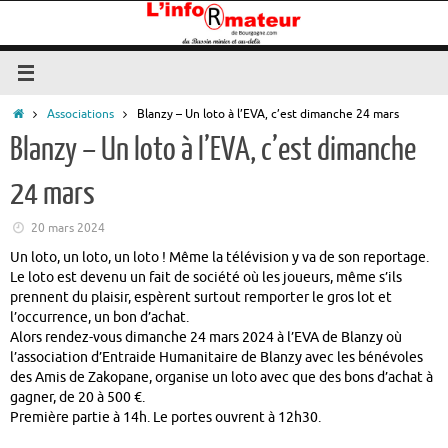
Passer
au
contenu
Accueil
Associations
Blanzy – Un loto à l’EVA, c’est dimanche 24 mars
Blanzy – Un loto à l’EVA, c’est dimanche
24 mars
20 mars 2024
Un loto, un loto, un loto ! Même la télévision y va de son reportage.
Le loto est devenu un fait de société où les joueurs, même s’ils
prennent du plaisir, espèrent surtout remporter le gros lot et
l’occurrence, un bon d’achat.
Alors rendez-vous dimanche 24 mars 2024 à l’EVA de Blanzy où
l’association d’Entraide Humanitaire de Blanzy avec les bénévoles
des Amis de Zakopane, organise un loto avec que des bons d’achat à
gagner, de 20 à 500 €.
Première partie à 14h. Le portes ouvrent à 12h30.