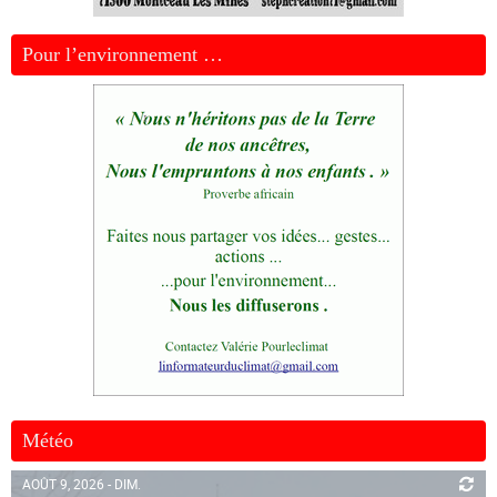
Pour l’environnement …
Météo
AOÛT 9, 2026 - DIM.