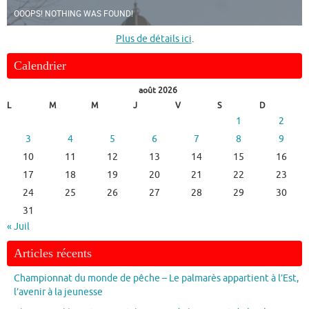
OOOPS! NOTHING WAS FOUND!
Plus de détails ici
.
Calendrier
août 2026
L
M
M
J
V
S
D
1
2
3
4
5
6
7
8
9
10
11
12
13
14
15
16
17
18
19
20
21
22
23
24
25
26
27
28
29
30
31
« Juil
Articles récents
Championnat du monde de pêche – Le palmarès appartient à l’Est,
l’avenir à la jeunesse