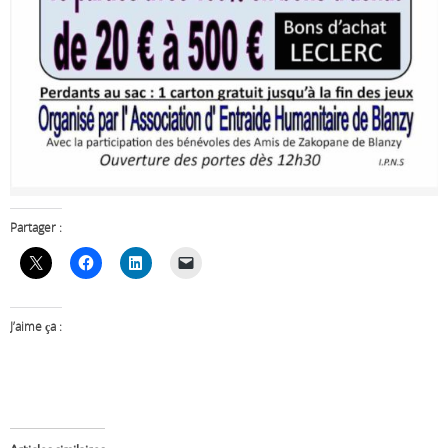
Partager :
J’aime ça :