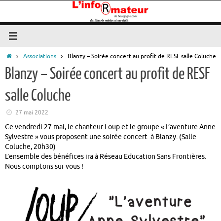
Passer
au
contenu
Accueil
Associations
Blanzy – Soirée concert au profit de RESF salle Coluche
Blanzy – Soirée concert au profit de RESF
salle Coluche
27 mai 2022
Ce vendredi 27 mai, le chanteur Loup et le groupe « L’aventure Anne
Sylvestre » vous proposent une soirée concert à Blanzy. (Salle
Coluche, 20h30)
L’ensemble des bénéfices ira à Réseau Education Sans Frontières.
Nous comptons sur vous !