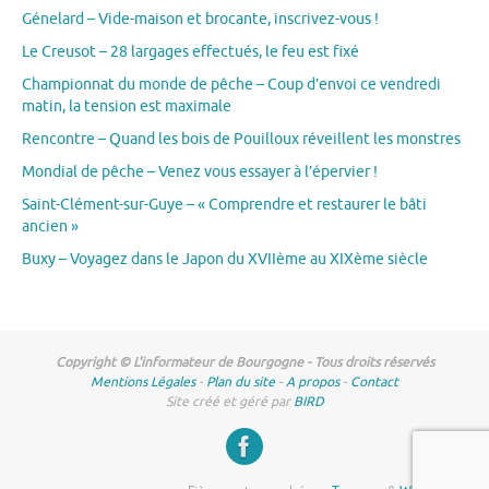
Génelard – Vide-maison et brocante, inscrivez-vous !
Le Creusot – 28 largages effectués, le feu est fixé
Championnat du monde de pêche – Coup d’envoi ce vendredi
matin, la tension est maximale
Rencontre – Quand les bois de Pouilloux réveillent les monstres
Mondial de pêche – Venez vous essayer à l’épervier !
Saint-Clément-sur-Guye – « Comprendre et restaurer le bâti
ancien »
Buxy – Voyagez dans le Japon du XVIIème au XIXème siècle
Copyright © L'informateur de Bourgogne - Tous droits réservés
Mentions Légales
-
Plan du site
-
A propos
-
Contact
Site créé et géré par
BIRD