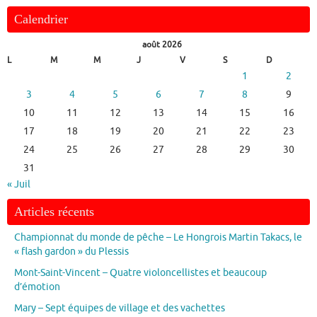
Calendrier
août 2026
L
M
M
J
V
S
D
1
2
3
4
5
6
7
8
9
10
11
12
13
14
15
16
17
18
19
20
21
22
23
24
25
26
27
28
29
30
31
« Juil
Articles récents
Championnat du monde de pêche – Le Hongrois Martin Takacs, le
« flash gardon » du Plessis
Mont-Saint-Vincent – Quatre violoncellistes et beaucoup
d’émotion
Mary – Sept équipes de village et des vachettes