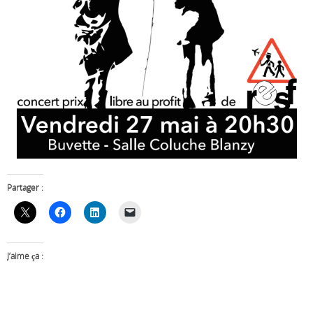
Partager :
J’aime ça :