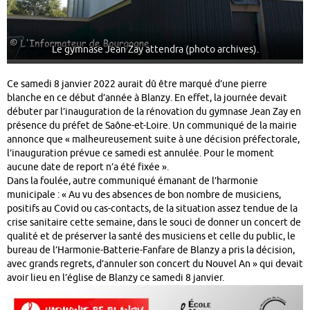
Le gymnase Jean Zay attendra (photo archives).
Ce samedi 8 janvier 2022 aurait dû être marqué d’une pierre
blanche en ce début d’année à Blanzy. En effet, la journée devait
débuter par l’inauguration de la rénovation du gymnase Jean Zay en
présence du préfet de Saône-et-Loire. Un communiqué de la mairie
annonce que « malheureusement suite à une décision préfectorale,
l’inauguration prévue ce samedi est annulée. Pour le moment
aucune date de report n’a été fixée ».
Dans la foulée, autre communiqué émanant de l’harmonie
municipale : « Au vu des absences de bon nombre de musiciens,
positifs au Covid ou cas-contacts, de la situation assez tendue de la
crise sanitaire cette semaine, dans le souci de donner un concert de
qualité et de préserver la santé des musiciens et celle du public, le
bureau de l’Harmonie-Batterie-Fanfare de Blanzy a pris la décision,
avec grands regrets, d’annuler son concert du Nouvel An » qui devait
avoir lieu en l’église de Blanzy ce samedi 8 janvier.