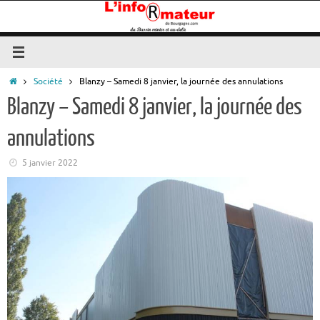
Passer
au
contenu
Accueil
Société
Blanzy – Samedi 8 janvier, la journée des annulations
Blanzy – Samedi 8 janvier, la journée des
annulations
5 janvier 2022