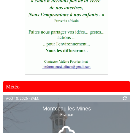
Météo
AOÛT 8, 2026 - SAM.
Montceau-les-Mines
France