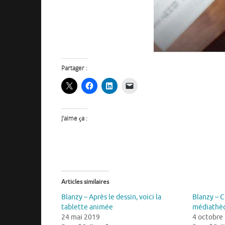
Partager :
J’aime ça :
Articles similaires
Blanzy – Après le dessin, voici la
Blanzy – C
tablette animée
médiathèq
24 mai 2019
4 octobre