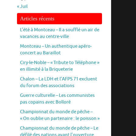
« Juil
Articles récents
L’été à Montceau – Il a soufflé un air de
vacances au centre-ville
Montceau – Un authentique apéro-
concert au Baraillot
Ciry-le-Noble – « Tribute to Téléphone »
en illimité à la Briqueterie
Chalon – La LDH et l’AFPS 71 excluent
du forum des associations
Guerre culturelle – Les communistes
pas copains avec Bolloré
Championnat du monde de pêche –
« On oublie un partenaire : le poisson »
Championnat du monde de pêche – Le
défilé des nations avant l’ouverture