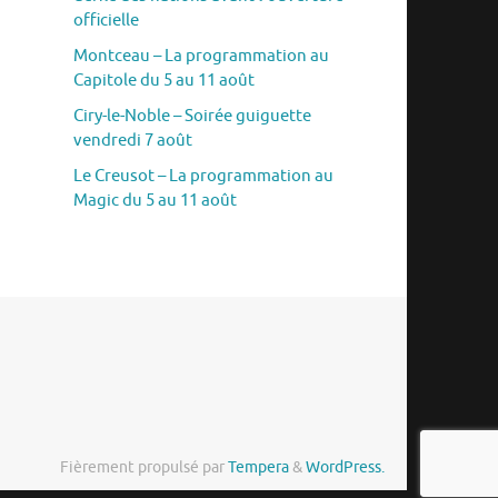
officielle
Montceau – La programmation au
Capitole du 5 au 11 août
Ciry-le-Noble – Soirée guiguette
vendredi 7 août
Le Creusot – La programmation au
Magic du 5 au 11 août
Fièrement propulsé par
Tempera
&
WordPress.