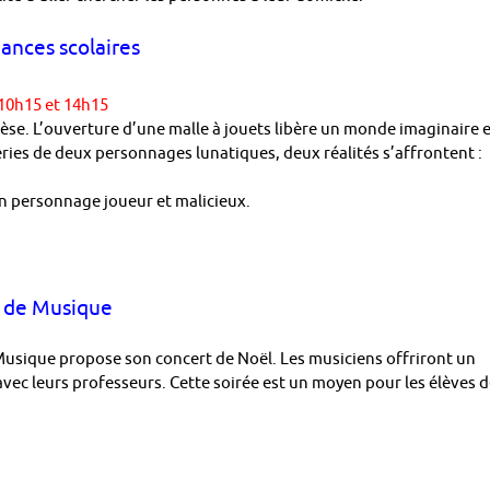
ances scolaires
 10h15 et 14h15
èse. L’ouverture d’une malle à jouets libère un monde imaginaire 
eries de deux personnages lunatiques, deux réalités s’affrontent :
’un personnage joueur et malicieux.
e de Musique
Musique propose son concert de Noël. Les musiciens offriront un
ec leurs professeurs. Cette soirée est un moyen pour les élèves 