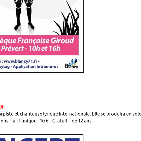
19h
piste et chanteuse lyrique internationale. Elle se produira en sol
ons. Tarif unique : 10 € – Gratuit – de 12 ans.