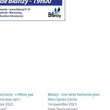
pectacle : « Même pas
Blanzy – Une belle harmonie pour
ens mon oeil !
fêter Sainte-Cécile
bre 2022
14 novembre 2023
ture"
Dans "Associations"