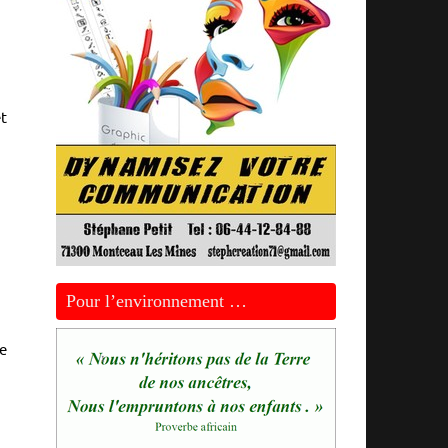
et
Pour l’environnement …
de