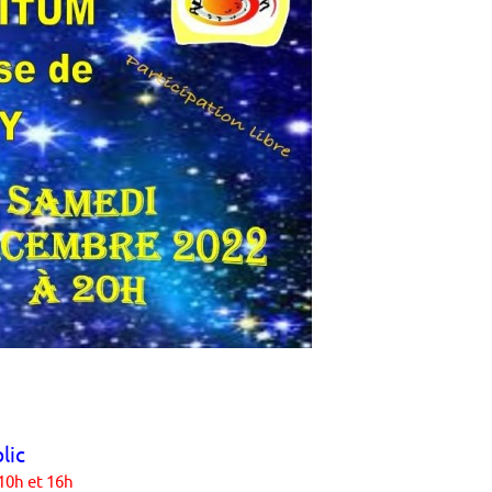
lic
10h et 16h