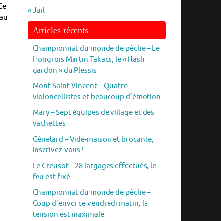
Ce
« Juil
eau
Articles récents
Championnat du monde de pêche – Le
Hongrois Martin Takacs, le « flash
gardon » du Plessis
Mont-Saint-Vincent – Quatre
violoncellistes et beaucoup d’émotion
Mary – Sept équipes de village et des
vachettes
Génelard – Vide-maison et brocante,
inscrivez-vous !
Le Creusot – 28 largages effectués, le
feu est fixé
Championnat du monde de pêche –
Coup d’envoi ce vendredi matin, la
tension est maximale