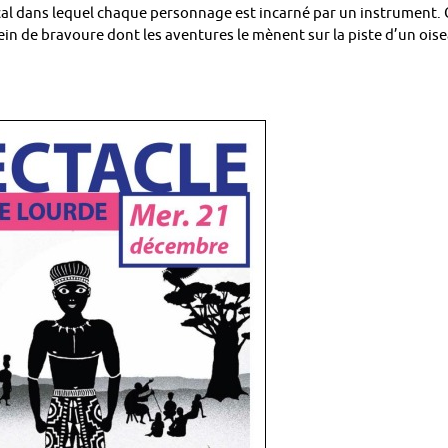
l dans lequel chaque personnage est incarné par un instrument. 
lein de bravoure dont les aventures le mènent sur la piste d’un ois