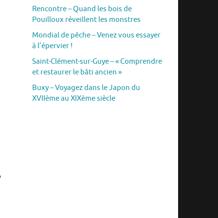
Rencontre – Quand les bois de
Pouilloux réveillent les monstres
Mondial de pêche – Venez vous essayer
à l’épervier !
Saint-Clément-sur-Guye – « Comprendre
et restaurer le bâti ancien »
Buxy – Voyagez dans le Japon du
XVIIème au XIXème siècle
o