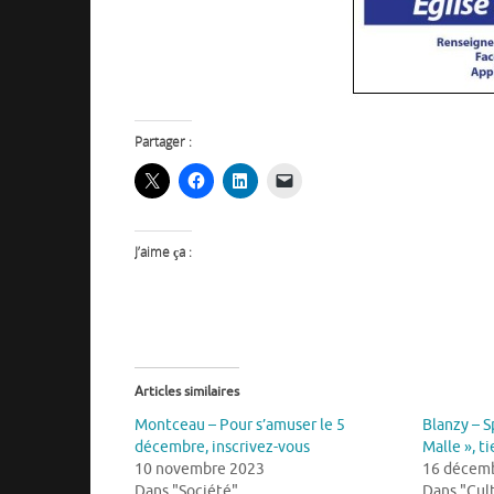
Partager :
J’aime ça :
Articles similaires
Montceau – Pour s’amuser le 5
Blanzy – S
décembre, inscrivez-vous
Malle », ti
10 novembre 2023
16 décem
Dans "Société"
Dans "Cul