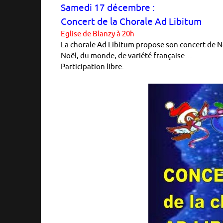
Samedi 17 décembre :
Concert de la Chorale Ad Libitum
Eglise de Blanzy à 20h
La chorale Ad Libitum propose son concert de Noë
Noël, du monde, de variété française…
Participation libre.