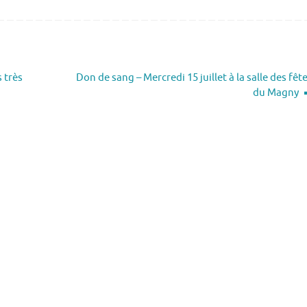
s très
Don de sang – Mercredi 15 juillet à la salle des fêt
du Magny