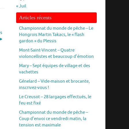
« Juil
Articles récents
Championnat du monde de pêche – Le
es
Hongrois Martin Takacs, le « flash
gardon » du Plessis
Mont-Saint-Vincent – Quatre
violoncellistes et beaucoup d’émotion
Mary – Sept équipes de village et des
vachettes
Génelard – Vide-maison et brocante,
inscrivez-vous !
Le Creusot – 28 largages effectués, le
feu est fixé
Championnat du monde de pêche –
Coup d’envoi ce vendredi matin, la
tension est maximale