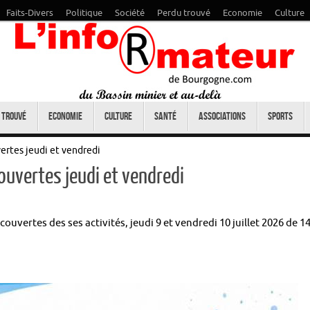
Faits-Divers
Politique
Société
Perdu trouvé
Economie
Culture
 trouvé
Economie
Culture
Santé
Associations
Sports
rtes jeudi et vendredi
uvertes jeudi et vendredi
uvertes des ses activités, jeudi 9 et vendredi 10 juillet 2026 de 1