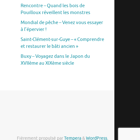
Rencontre – Quand les bois de
Pouilloux réveillent les monstres
Mondial de pêche – Venez vous essayer
à l’épervier !
Saint-Clément-sur-Guye – « Comprendre
et restaurer le bâti ancien »
Buxy – Voyagez dans le Japon du
XVIIème au XIXème siècle
Fièrement propulsé par
Tempera
&
WordPress.