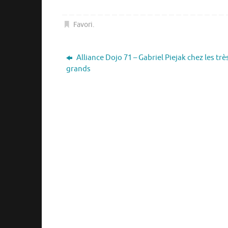
Favori
.
Alliance Dojo 71 – Gabriel Piejak chez les trè
grands