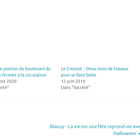
e portion du boulevard du
Le Creusot – Deux mois de travaux
 fermée à la circulation
pour se faire belle
bre 2020
12 juin 2019
iété"
Dans "Société"
Blanzy – La vie est une fête reprend vie av
Halloween