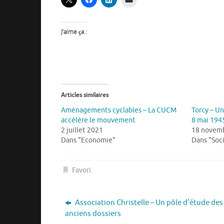
J’aime ça :
Articles similaires
Aménagements cyclables – La CUCM
Torcy – Un
accélère le mouvement
8 mai 1945
2 juillet 2021
18 novem
Dans "Economie"
Dans "Soc
Favori
.
Association Christelle – Un pôle d’étude des
anciens dossiers