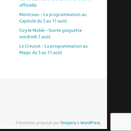
officielle
Montceau – La programmation au
Capitole du 5 au 11 août
Ciry-le-Noble – Soirée guiguette
vendredi 7 août
Le Creusot – La programmation au
Magic du 5 au 11 août
Fièrement propulsé par
Tempera
&
WordPress.