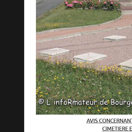
AVIS CONCERNANT
CIMETIERE 