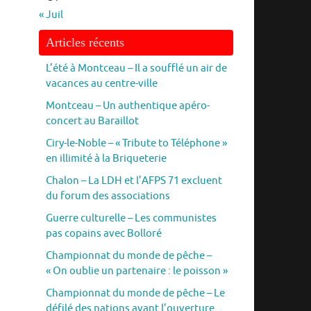
« Juil
Articles récents
L’été à Montceau – Il a soufflé un air de
vacances au centre-ville
Montceau – Un authentique apéro-
concert au Baraillot
Ciry-le-Noble – « Tribute to Téléphone »
en illimité à la Briqueterie
Chalon – La LDH et l’AFPS 71 excluent
du forum des associations
Guerre culturelle – Les communistes
pas copains avec Bolloré
Championnat du monde de pêche –
« On oublie un partenaire : le poisson »
Championnat du monde de pêche – Le
défilé des nations avant l’ouverture