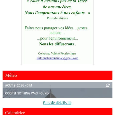
Météo
AOÛT 9, 2026 - DIM.
OOOPS! NOTHING WAS FOUND!
Plus de détails ici
.
Calendrier