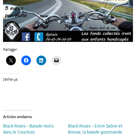
Partager :
J’aime ça :
Articles similaires
Black Roses – Balade moto
Black Roses – Entre Saône et
dans le Couchois
Bresse, la balade gourmande