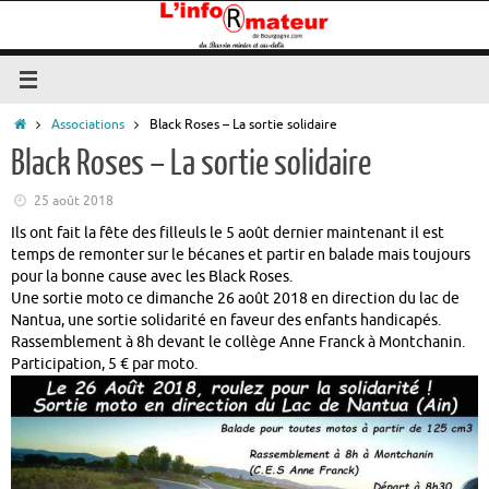
Passer
au
contenu
Accueil
Associations
Black Roses – La sortie solidaire
Black Roses – La sortie solidaire
25 août 2018
Ils ont fait la fête des filleuls le 5 août dernier maintenant il est
temps de remonter sur le bécanes et partir en balade mais toujours
pour la bonne cause avec les Black Roses.
Une sortie moto ce dimanche 26 août 2018 en direction du lac de
Nantua, une sortie solidarité en faveur des enfants handicapés.
Rassemblement à 8h devant le collège Anne Franck à Montchanin.
Participation, 5 € par moto.