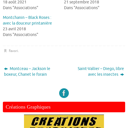
18 août 2021
21 septembre 2018
Dans "Associations"
Dans "Associations"
Montchanin – Black Roses :
avec la douceur printanière
23 avril 2018
Dans "Associations"
Favori
.
Montceau – Jackson le
Saint-Vallier – Diego, libre
boxeur, Chanet le forain
avec les insectes
Créations Graphiques