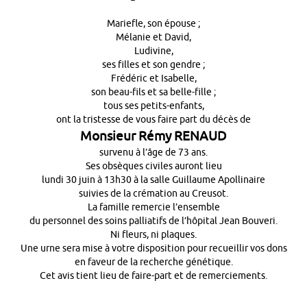
Mariefle, son épouse ;
Mélanie et David,
Ludivine,
ses filles et son gendre ;
Frédéric et Isabelle,
son beau-fils et sa belle-fille ;
tous ses petits-enfants,
ont la tristesse de vous faire part du décès de
Monsieur
Rémy RENAUD
survenu à l’âge de 73 ans.
Ses obsèques civiles auront lieu
lundi 30 juin à 13h30 à la salle Guillaume Apollinaire
suivies de la crémation au Creusot.
La famille remercie l’ensemble
du personnel des soins palliatifs de l’hôpital Jean Bouveri.
Ni fleurs, ni plaques.
Une urne sera mise à votre disposition pour recueillir vos dons
en faveur de la recherche génétique.
Cet avis tient lieu de faire-part et de remerciements.