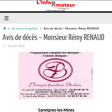
Passer
au
contenu
Accueil
Ils nous ont quittés
Avis de décès – Monsieur Rémy RENAUD
Avis de décès – Monsieur Rémy RENAUD
25 juin 2025
Sanvignes-les-Mines