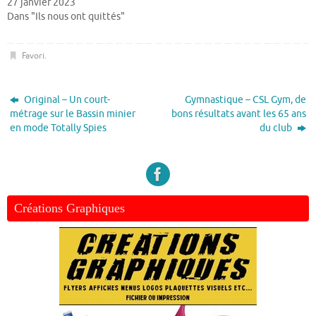
27 janvier 2023
Dans "Ils nous ont quittés"
Favori
.
Original – Un court-
Gymnastique – CSL Gym, de
métrage sur le Bassin minier
bons résultats avant les 65 ans
en mode Totally Spies
du club
Créations Graphiques