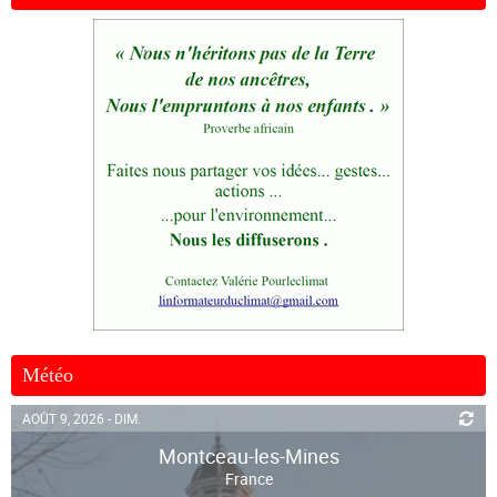
Météo
AOÛT 9, 2026 - DIM.
Montceau-les-Mines
France