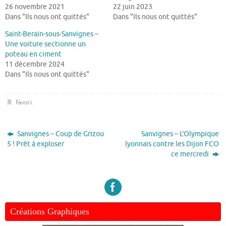
26 novembre 2021
22 juin 2023
Dans "Ils nous ont quittés"
Dans "Ils nous ont quittés"
Saint-Berain-sous-Sanvignes –
Une voiture sectionne un
poteau en ciment
11 décembre 2024
Dans "Ils nous ont quittés"
Favori
.
Sanvignes – Coup de Grizou
Sanvignes – L’Olympique
5 ! Prêt à exploser
lyonnais contre les Dijon FCO
ce mercredi
Créations Graphiques