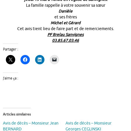
La famille rappelle à votre souvenir sa sœur
Danièle
et ses frères
Michel et Gérard
Cet avis tient lieu de faire part et de remerciements.
PF Brelau Sanvignes
03.85.67.03.46
Partager :
J’aime ça :
Articles similaires
Avis de décès – Monsieur Jean
Avis de décès – Monsieur
BERNARD
Georges CEGLINSKI