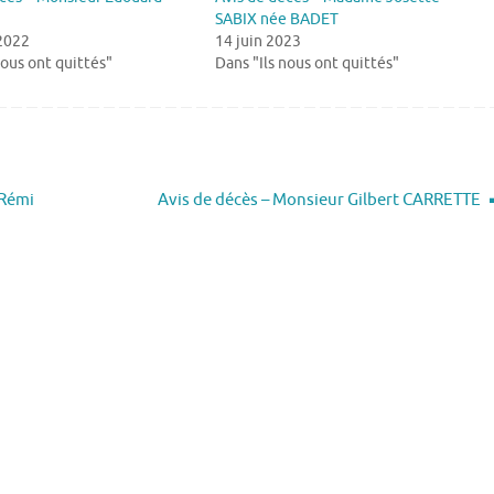
SABIX née BADET
 2022
14 juin 2023
nous ont quittés"
Dans "Ils nous ont quittés"
 Rémi
Avis de décès – Monsieur Gilbert CARRETTE