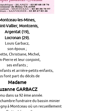
Montceau-les-Mines,
int-Vallier, Montcenis,
Argentat (19),
Locronan (29).
Louis Garbacz,
son époux ;
ette, Christiane, Michel,
n-Pierre et leur conjoint,
ses enfants ;
enfants et arrière-petits-enfants,
s font part du décès de
Madame
uzanne GARBACZ
enu dans sa 92 ème année.
a chambre funéraire du bassin minier
gny à Montceau où un recueillement