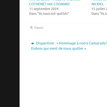
COTHENET née COGNARD
NICKIEL
11 septembre 2024
15 juillet
Dans "Ils nous ont quittés"
Dans "Ils 
Favori
.
Disparition : « Hommage à notre Camarade
Dubois qui vient de nous quitter »