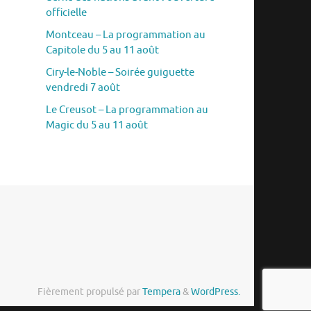
officielle
Montceau – La programmation au
Capitole du 5 au 11 août
Ciry-le-Noble – Soirée guiguette
vendredi 7 août
Le Creusot – La programmation au
Magic du 5 au 11 août
Fièrement propulsé par
Tempera
&
WordPress.