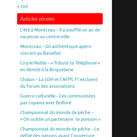
« Juil
Articles récents
L’été à Montceau – Il a soufflé un air de
vacances au centre-ville
Montceau – Un authentique apéro-
concert au Baraillot
Ciry-le-Noble – « Tribute to Téléphone »
en illimité à la Briqueterie
Chalon – La LDH et l’AFPS 71 excluent
du forum des associations
Guerre culturelle – Les communistes
pas copains avec Bolloré
Championnat du monde de pêche –
« On oublie un partenaire : le poisson »
Championnat du monde de pêche – Le
défilé des nations avant l’ouverture