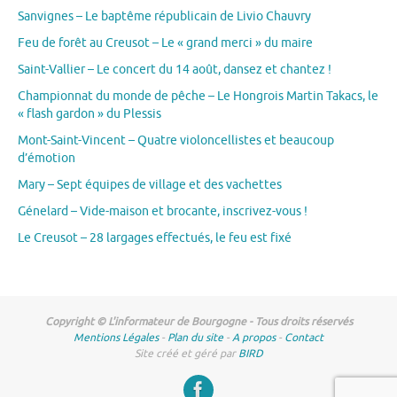
Sanvignes – Le baptême républicain de Livio Chauvry
Feu de forêt au Creusot – Le « grand merci » du maire
Saint-Vallier – Le concert du 14 août, dansez et chantez !
Championnat du monde de pêche – Le Hongrois Martin Takacs, le
« flash gardon » du Plessis
Mont-Saint-Vincent – Quatre violoncellistes et beaucoup
d’émotion
Mary – Sept équipes de village et des vachettes
Génelard – Vide-maison et brocante, inscrivez-vous !
Le Creusot – 28 largages effectués, le feu est fixé
Copyright © L'informateur de Bourgogne - Tous droits réservés
Mentions Légales
-
Plan du site
-
A propos
-
Contact
Site créé et géré par
BIRD