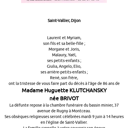
Saint-Vallier, Dijon
Laurent et Myriam,
son fils et sa belle-fille ;
Morgane et Joris,
Malaury, Yaël,
ses petits-enfants ;
Giulia, Angelo, Elio,
ses arrière-petits-enfants ;
René, son frère,
ont la tristesse de vous faire part du décès à l’âge de 86 ans de
Madame Huguette KLUTCHANSKY
née BRIVOT
La défunte repose à la chambre funéraire du bassin minier, 37
avenue de Rugny à Montceau.
Ses obsèques religieuses seront célébrées mardi 9 juin à 14 heures
en l’église de Saint-Vallier.