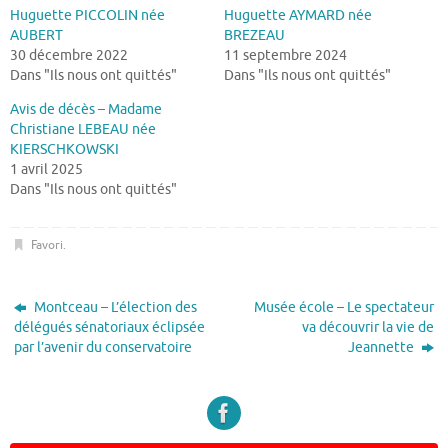
Huguette PICCOLIN née
Huguette AYMARD née
AUBERT
BREZEAU
30 décembre 2022
11 septembre 2024
Dans "Ils nous ont quittés"
Dans "Ils nous ont quittés"
Avis de décès – Madame
Christiane LEBEAU née
KIERSCHKOWSKI
1 avril 2025
Dans "Ils nous ont quittés"
Favori
.
Montceau – L’élection des
Musée école – Le spectateur
délégués sénatoriaux éclipsée
va découvrir la vie de
par l’avenir du conservatoire
Jeannette