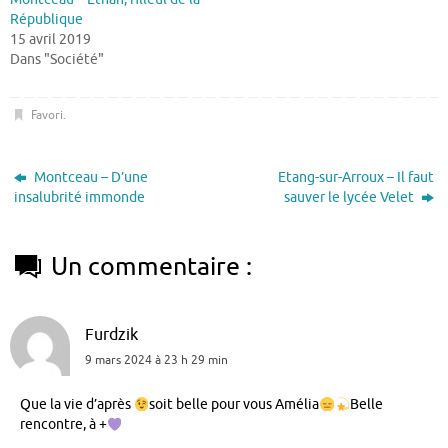
République
15 avril 2019
Dans "Société"
Favori
.
Montceau – D’une
Etang-sur-Arroux – Il faut
insalubrité immonde
sauver le lycée Velet
Un commentaire :
Furdzik
9 mars 2024 à 23 h 29 min
Que la vie d’après
soit belle pour vous Amélia
Belle
rencontre, à +