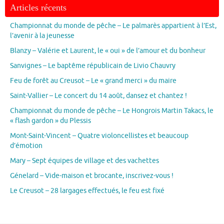
Articles récents
Championnat du monde de pêche – Le palmarès appartient à l’Est,
l’avenir à la jeunesse
Blanzy – Valérie et Laurent, le « oui » de l’amour et du bonheur
Sanvignes – Le baptême républicain de Livio Chauvry
Feu de forêt au Creusot – Le « grand merci » du maire
Saint-Vallier – Le concert du 14 août, dansez et chantez !
Championnat du monde de pêche – Le Hongrois Martin Takacs, le
« flash gardon » du Plessis
Mont-Saint-Vincent – Quatre violoncellistes et beaucoup
d’émotion
Mary – Sept équipes de village et des vachettes
Génelard – Vide-maison et brocante, inscrivez-vous !
Le Creusot – 28 largages effectués, le feu est fixé