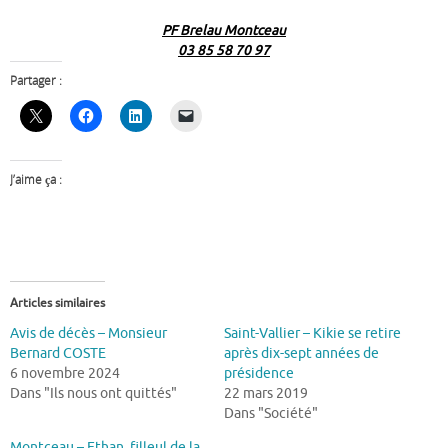
PF Brelau Montceau
03 85 58 70 97
Partager :
J’aime ça :
Articles similaires
Avis de décès – Monsieur
Saint-Vallier – Kikie se retire
Bernard COSTE
après dix-sept années de
6 novembre 2024
présidence
Dans "Ils nous ont quittés"
22 mars 2019
Dans "Société"
Montceau – Ethan, filleul de la