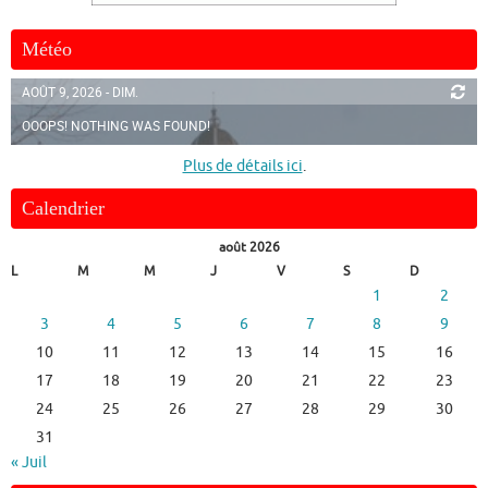
Météo
AOÛT 9, 2026 - DIM.
OOOPS! NOTHING WAS FOUND!
Plus de détails ici
.
Calendrier
août 2026
L
M
M
J
V
S
D
1
2
3
4
5
6
7
8
9
10
11
12
13
14
15
16
17
18
19
20
21
22
23
24
25
26
27
28
29
30
31
« Juil