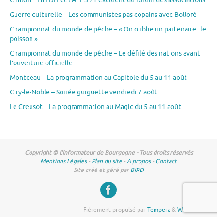
Chalon – La LDH et l’AFPS 71 excluent du forum des associations
Guerre culturelle – Les communistes pas copains avec Bolloré
Championnat du monde de pêche – « On oublie un partenaire : le
poisson »
Championnat du monde de pêche – Le défilé des nations avant
l’ouverture officielle
Montceau – La programmation au Capitole du 5 au 11 août
Ciry-le-Noble – Soirée guiguette vendredi 7 août
Le Creusot – La programmation au Magic du 5 au 11 août
Copyright © L'informateur de Bourgogne - Tous droits réservés
Mentions Légales
-
Plan du site
-
A propos
-
Contact
Site créé et géré par
BIRD
Fièrement propulsé par
Tempera
&
WordPress.