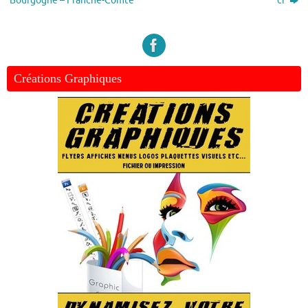
Bourgogne – Franche-Comté
ci
Créations Graphiques