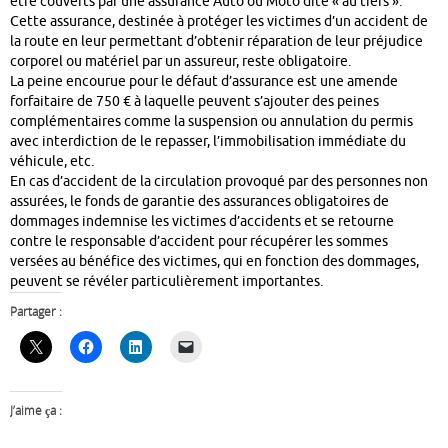
être couverts par une assurance Auto ou Moto dite « au tiers ».
Cette assurance, destinée à protéger les victimes d’un accident de
la route en leur permettant d’obtenir réparation de leur préjudice
corporel ou matériel par un assureur, reste obligatoire.
La peine encourue pour le défaut d’assurance est une amende
forfaitaire de 750 € à laquelle peuvent s’ajouter des peines
complémentaires comme la suspension ou annulation du permis
avec interdiction de le repasser, l’immobilisation immédiate du
véhicule, etc.
En cas d’accident de la circulation provoqué par des personnes non
assurées, le fonds de garantie des assurances obligatoires de
dommages indemnise les victimes d’accidents et se retourne
contre le responsable d’accident pour récupérer les sommes
versées au bénéfice des victimes, qui en fonction des dommages,
peuvent se révéler particulièrement importantes.
Partager :
J’aime ça :