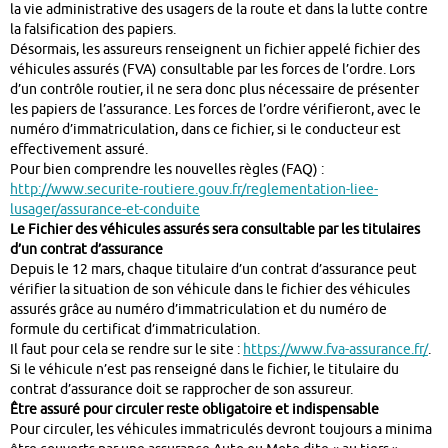
la vie administrative des usagers de la route et dans la lutte contre
la falsification des papiers.
Désormais, les assureurs renseignent un fichier appelé fichier des
véhicules assurés (FVA) consultable par les forces de l’ordre. Lors
d’un contrôle routier, il ne sera donc plus nécessaire de présenter
les papiers de l’assurance. Les forces de l’ordre vérifieront, avec le
numéro d’immatriculation, dans ce fichier, si le conducteur est
effectivement assuré.
Pour bien comprendre les nouvelles règles (FAQ) :
http://www.securite-routiere.gouv.fr/reglementation-liee-
lusager/assurance-et-conduite
Le Fichier des véhicules assurés sera consultable par les titulaires
d’un contrat d’assurance
Depuis le 12 mars, chaque titulaire d’un contrat d’assurance peut
vérifier la situation de son véhicule dans le fichier des véhicules
assurés grâce au numéro d’immatriculation et du numéro de
formule du certificat d’immatriculation.
Il faut pour cela se rendre sur le site :
https://www.fva-assurance.fr/
.
Si le véhicule n’est pas renseigné dans le fichier, le titulaire du
contrat d’assurance doit se rapprocher de son assureur.
Être assuré pour circuler reste obligatoire et indispensable
Pour circuler, les véhicules immatriculés devront toujours a minima