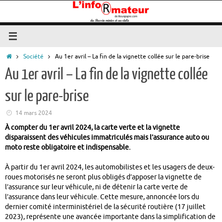
Passer
au
contenu
Accueil
Société
Au 1er avril – La fin de la vignette collée sur le pare-brise
Au 1er avril – La fin de la vignette collée
sur le pare-brise
14 mars 2024
À compter du 1er avril 2024, la carte verte et la vignette
disparaissent des véhicules immatriculés mais l’assurance auto ou
moto reste obligatoire et indispensable.
À partir du 1er avril 2024, les automobilistes et les usagers de deux-
roues motorisés ne seront plus obligés d’apposer la vignette de
l’assurance sur leur véhicule, ni de détenir la carte verte de
l’assurance dans leur véhicule. Cette mesure, annoncée lors du
dernier comité interministériel de la sécurité routière (17 juillet
2023), représente une avancée importante dans la simplification de