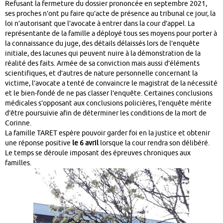
Refusant la fermeture du dossier prononcée en septembre 2021,
ses proches n’ont pu faire qu’acte de présence au tribunal ce jour, la
loi n’autorisant que l’avocate à entrer dans la cour d’appel. La
représentante de la famille a déployé tous ses moyens pour porter à
la connaissance du juge, des détails délaissés lors de l’enquête
initiale, des lacunes qui peuvent nuire à la démonstration de la
réalité des faits. Armée de sa conviction mais aussi d’éléments
scientifiques, et d’autres de nature personnelle concernant la
victime, l’avocate a tenté de convaincre le magistrat de la nécessité
et le bien-fondé de ne pas classer l’enquête. Certaines conclusions
médicales s’opposant aux conclusions policières, l’enquête mérite
d’être poursuivie afin de déterminer les conditions de la mort de
Corinne.
La famille TARET espère pouvoir garder foi en la justice et obtenir
une réponse positive
le 6 avril
lorsque la cour rendra son délibéré.
Le temps se déroule imposant des épreuves chroniques aux
familles.