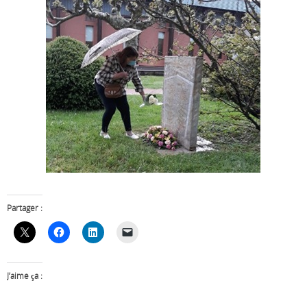
Partager :
J’aime ça :