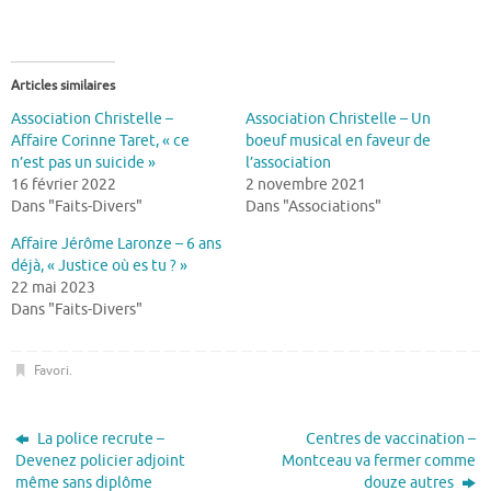
Articles similaires
Association Christelle –
Association Christelle – Un
Affaire Corinne Taret, « ce
boeuf musical en faveur de
n’est pas un suicide »
l’association
16 février 2022
2 novembre 2021
Dans "Faits-Divers"
Dans "Associations"
Affaire Jérôme Laronze – 6 ans
déjà, « Justice où es tu ? »
22 mai 2023
Dans "Faits-Divers"
Favori
.
La police recrute –
Centres de vaccination –
Devenez policier adjoint
Montceau va fermer comme
même sans diplôme
douze autres