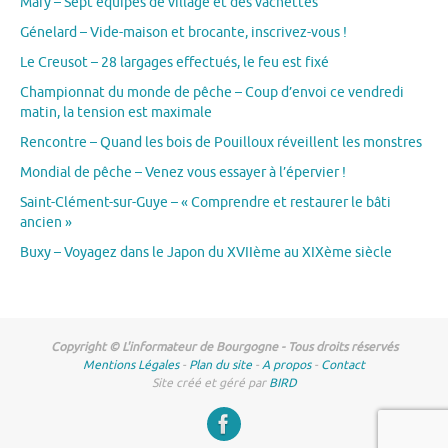
Mary – Sept équipes de village et des vachettes
Génelard – Vide-maison et brocante, inscrivez-vous !
Le Creusot – 28 largages effectués, le feu est fixé
Championnat du monde de pêche – Coup d’envoi ce vendredi
matin, la tension est maximale
Rencontre – Quand les bois de Pouilloux réveillent les monstres
Mondial de pêche – Venez vous essayer à l’épervier !
Saint-Clément-sur-Guye – « Comprendre et restaurer le bâti
ancien »
Buxy – Voyagez dans le Japon du XVIIème au XIXème siècle
Copyright © L'informateur de Bourgogne - Tous droits réservés
Mentions Légales
-
Plan du site
-
A propos
-
Contact
Site créé et géré par
BIRD