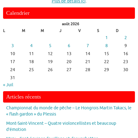
Plus de détails ici
.
Calendrier
août 2026
L
M
M
J
V
S
D
1
2
3
4
5
6
7
8
9
10
11
12
13
14
15
16
17
18
19
20
21
22
23
24
25
26
27
28
29
30
31
« Juil
Articles récents
Championnat du monde de pêche – Le Hongrois Martin Takacs, le
« flash gardon » du Plessis
Mont-Saint-Vincent – Quatre violoncellistes et beaucoup
d’émotion