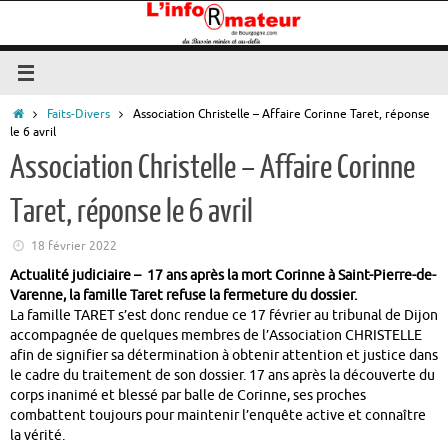
Passer
au
contenu
Accueil
Faits-Divers
Association Christelle – Affaire Corinne Taret, réponse
le 6 avril
Association Christelle – Affaire Corinne
Taret, réponse le 6 avril
18 février 2022
Actualité judiciaire – 17 ans après la mort Corinne à Saint-Pierre-de-
Varenne, la famille Taret refuse la fermeture du dossier.
La famille TARET s’est donc rendue ce 17 février au tribunal de Dijon
accompagnée de quelques membres de l’Association CHRISTELLE
afin de signifier sa détermination à obtenir attention et justice dans
le cadre du traitement de son dossier. 17 ans après la découverte du
corps inanimé et blessé par balle de Corinne, ses proches
combattent toujours pour maintenir l’enquête active et connaître
la vérité.