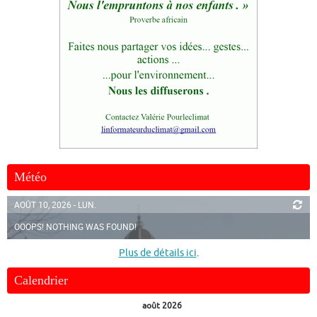
Météo
AOÛT 10, 2026 - LUN.
OOOPS! NOTHING WAS FOUND!
Plus de détails ici
.
Calendrier
août 2026