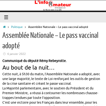
Passer
au
contenu
Accueil
Politique
Assemblée Nationale – Le pass vaccinal adopté
Assemblée Nationale – Le pass vaccinal
adopté
6 janvier 2022
Communiqué du député Rémy Rebeyrotte.
Au bout de la nuit…
Cette nuit, à 5h30 du matin, l’Assemblée Nationale a adopté, avec
une large majorité, le texte de Loi renforçant les outils de gestion
de la crise sanitaire et créant le passe vaccinal.
La Majorité parlementaire, avec le soutien du Président et du
Premier Ministre, a réussi à contourner les nombreuses chausse-
trappes tendues par toute l’opposition.
C’est une victoire pour les Français dans leur ensemble, pour les