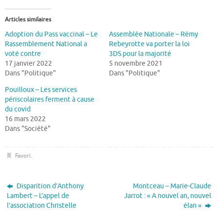
Articles similaires
Adoption du Pass vaccinal – Le
Assemblée Nationale – Rémy
Rassemblement National a
Rebeyrotte va porter la loi
voté contre
3DS pour la majorité
17 janvier 2022
5 novembre 2021
Dans "Politique"
Dans "Politique"
Pouilloux – Les services
périscolaires ferment à cause
du covid
16 mars 2022
Dans "Société"
Favori
.
Disparition d’Anthony
Montceau – Marie-Claude
Lambert – L’appel de
Jarrot : « A nouvel an, nouvel
l’association Christelle
élan »