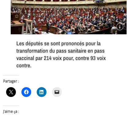
Partager :
J’aime ça :