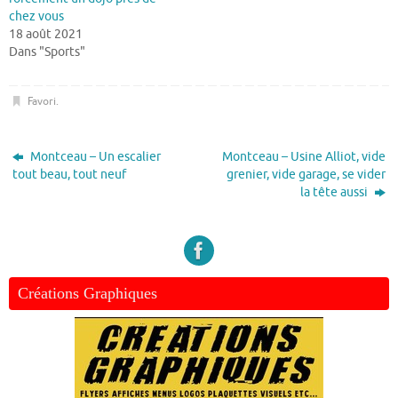
chez vous
18 août 2021
Dans "Sports"
Favori
.
Montceau – Un escalier
Montceau – Usine Alliot, vide
tout beau, tout neuf
grenier, vide garage, se vider
la tête aussi
Créations Graphiques