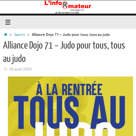
Passer
au
contenu
Accueil
Sports
Alliance Dojo 71 – Judo pour tous, tous au judo
Alliance Dojo 71 – Judo pour tous, tous
au judo
30 août 2020