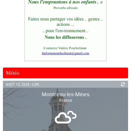
Météo
AOÛT 10, 2026 - LUN.
Montceau-les-Mines
France