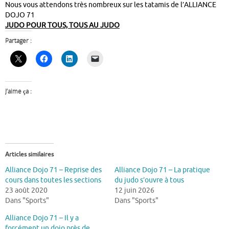
Nous vous attendons très nombreux sur les tatamis de l’ALLIANCE
DOJO 71
JUDO POUR TOUS, TOUS AU JUDO
Partager :
J’aime ça :
Articles similaires
Alliance Dojo 71 – Reprise des
Alliance Dojo 71 – La pratique
cours dans toutes les sections
du judo s’ouvre à tous
23 août 2020
12 juin 2026
Dans "Sports"
Dans "Sports"
Alliance Dojo 71 – Il y a
forcément un dojo près de