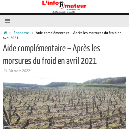
Passer
au
contenu
Accueil
Economie
Aide complémentaire – Après les morsures du froid en
avril 2021
Aide complémentaire – Après les
morsures du froid en avril 2021
30 mars 2022