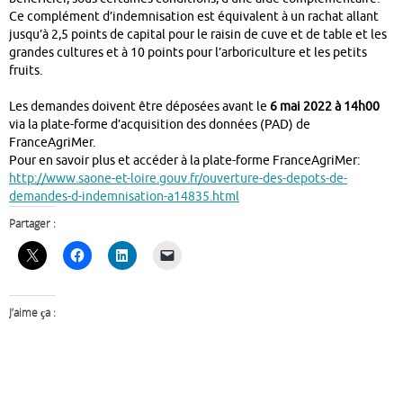
Ce complément d’indemnisation est équivalent à un rachat allant
jusqu’à 2,5 points de capital pour le raisin de cuve et de table et les
grandes cultures et à 10 points pour l’arboriculture et les petits
fruits.
Les demandes doivent être déposées avant le
6 mai 2022 à 14h00
via la plate-forme d’acquisition des données (PAD) de
FranceAgriMer.
Pour en savoir plus et accéder à la plate-forme FranceAgriMer:
http://www.saone-et-loire.gouv.fr/ouverture-des-depots-de-
demandes-d-indemnisation-a14835.html
Partager :
J’aime ça :