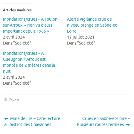
Articles similaires
Inondations/crues – A Toulon-
Alerte vigilance crue de
sur-Arroux, « rien vu d’aussi
niveau orange en Saône-et-
important depuis 1965 »
Loire
2 avril 2024
17 juillet 2021
Dans "Société"
Dans "Société"
Inondations/crues – A
Gueugnon, l’Arroux est
montée de 2 mètres dans la
nuit
2 avril 2024
Dans "Société"
Favori
.
Mine de lire – Café-lecture
Crues en Saône-et-Loire –
au bistrot des Chavannes
Plusieurs routes fermées