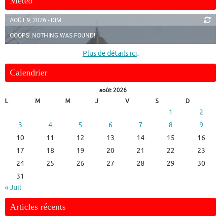
Météo
AOÛT 9, 2026 - DIM.
OOOPS! NOTHING WAS FOUND!
Plus de détails ici
.
Calendrier
août 2026
L
M
M
J
V
S
D
1
2
3
4
5
6
7
8
9
10
11
12
13
14
15
16
17
18
19
20
21
22
23
24
25
26
27
28
29
30
31
« Juil
Articles récents