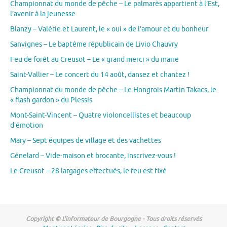
Championnat du monde de pêche – Le palmarès appartient à l’Est,
l’avenir à la jeunesse
Blanzy – Valérie et Laurent, le « oui » de l’amour et du bonheur
Sanvignes – Le baptême républicain de Livio Chauvry
Feu de forêt au Creusot – Le « grand merci » du maire
Saint-Vallier – Le concert du 14 août, dansez et chantez !
Championnat du monde de pêche – Le Hongrois Martin Takacs, le
« flash gardon » du Plessis
Mont-Saint-Vincent – Quatre violoncellistes et beaucoup
d’émotion
Mary – Sept équipes de village et des vachettes
Génelard – Vide-maison et brocante, inscrivez-vous !
Le Creusot – 28 largages effectués, le feu est fixé
Copyright © L'informateur de Bourgogne - Tous droits réservés