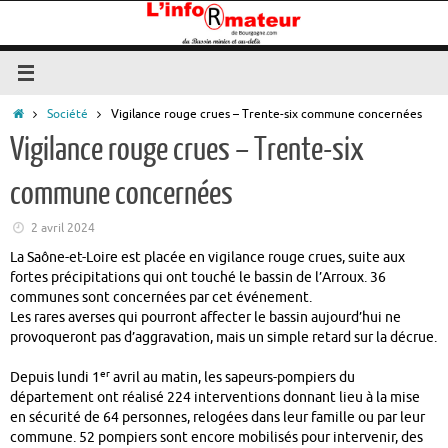
Passer
au
contenu
Accueil
Société
Vigilance rouge crues – Trente-six commune concernées
Vigilance rouge crues – Trente-six
commune concernées
2 avril 2024
La Saône-et-Loire est placée en vigilance rouge crues, suite aux
fortes précipitations qui ont touché le bassin de l’Arroux. 36
communes sont concernées par cet événement.
Les rares averses qui pourront affecter le bassin aujourd’hui ne
provoqueront pas d’aggravation, mais un simple retard sur la décrue.
er
Depuis lundi 1
avril au matin, les sapeurs-pompiers du
département ont réalisé 224 interventions donnant lieu à la mise
en sécurité de 64 personnes, relogées dans leur famille ou par leur
commune. 52 pompiers sont encore mobilisés pour intervenir, des