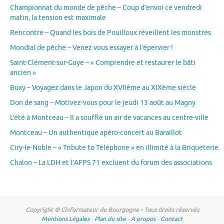
Championnat du monde de pêche – Coup d’envoi ce vendredi
matin, la tension est maximale
Rencontre – Quand les bois de Pouilloux réveillent les monstres
Mondial de pêche – Venez vous essayer à l’épervier !
Saint-Clément-sur-Guye – « Comprendre et restaurer le bâti
ancien »
Buxy – Voyagez dans le Japon du XVIIème au XIXème siècle
Don de sang – Motivez-vous pour le jeudi 13 août au Magny
L’été à Montceau – Il a soufflé un air de vacances au centre-ville
Montceau – Un authentique apéro-concert au Baraillot
Ciry-le-Noble – « Tribute to Téléphone » en illimité à la Briqueterie
Chalon – La LDH et l’AFPS 71 excluent du forum des associations
Copyright © L'informateur de Bourgogne - Tous droits réservés
Mentions Légales
-
Plan du site
-
A propos
-
Contact